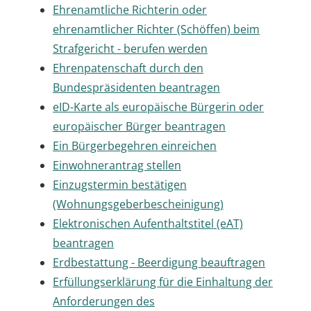
Ehrenamtliche Richterin oder
ehrenamtlicher Richter (Schöffen) beim
Strafgericht - berufen werden
Ehrenpatenschaft durch den
Bundespräsidenten beantragen
eID-Karte als europäische Bürgerin oder
europäischer Bürger beantragen
Ein Bürgerbegehren einreichen
Einwohnerantrag stellen
Einzugstermin bestätigen
(Wohnungsgeberbescheinigung)
Elektronischen Aufenthaltstitel (eAT)
beantragen
Erdbestattung - Beerdigung beauftragen
Erfüllungserklärung für die Einhaltung der
Anforderungen des