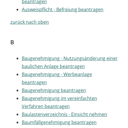
beantragen
Ausweispflicht - Befreiung beantragen
zurück nach oben
B
Baugenehmigung - Nutzungsänderung einer
baulichen Anlage beantragen
Baugenehmigung - Werbeanlage
beantragen
Baugenehmigung beantragen
Baugenehmigung im vereinfachten
Verfahren beantragen
Baulastenverzeichnis - Einsicht nehmen
Baumfällgenehmigung beantragen