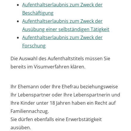
Aufenthaltserlaubnis zum Zweck der
Beschäftigung
Aufenthaltserlaubnis zum Zweck der
Ausübung einer selbständigen Tätigkeit
Aufenthaltserlaubnis zum Zweck der
Forschung
Die Auswahl des Aufenthaltstitels müssen Sie
bereits im Visumverfahren klären.
Ihr Ehemann oder Ihre Ehefrau beziehungsweise
Ihr Lebenspartner oder Ihre Lebenspartnerin und
Ihre Kinder unter 18 Jahren haben ein Recht auf
Familiennachzug.
Sie dürfen ebenfalls eine Erwerbstätigkeit
ausüben.