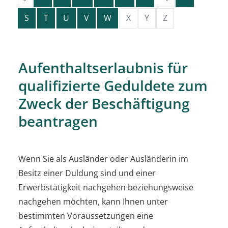
S
T
U
V
W
X
Y
Z
Aufenthaltserlaubnis für
qualifizierte Geduldete zum
Zweck der Beschäftigung
beantragen
Wenn Sie als Ausländer oder Ausländerin im
Besitz einer Duldung sind und einer
Erwerbstätigkeit nachgehen beziehungsweise
nachgehen möchten, kann Ihnen unter
bestimmten Voraussetzungen eine