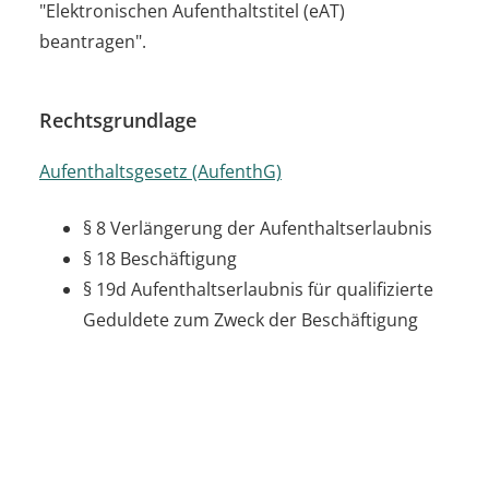
"Elektronischen Aufenthaltstitel (eAT)
beantragen".
Rechtsgrundlage
Aufenthaltsgesetz (AufenthG)
§ 8 Verlängerung der Aufenthaltserlaubnis
§ 18 Beschäftigung
§ 19d Aufenthaltserlaubnis für qualifizierte
Geduldete zum Zweck der Beschäftigung
§ 21 Selbstständige Tätigkeit
§ 39 Zustimmung der Bundesagentur für
Arbeit
Beschäftigungsverordnung (BeschV)