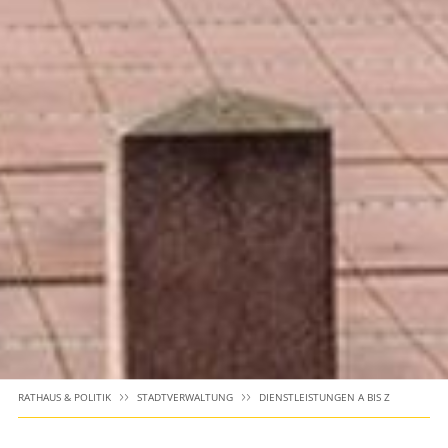
RATHAUS & POLITIK
STADTVERWALTUNG
DIENSTLEISTUNGEN A BIS Z