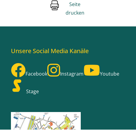
Seite
drucken
Unsere Social Media Kanäle
Facebook
Instagram
Youtube
Stage