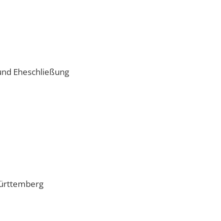
 und Eheschließung
ürttemberg