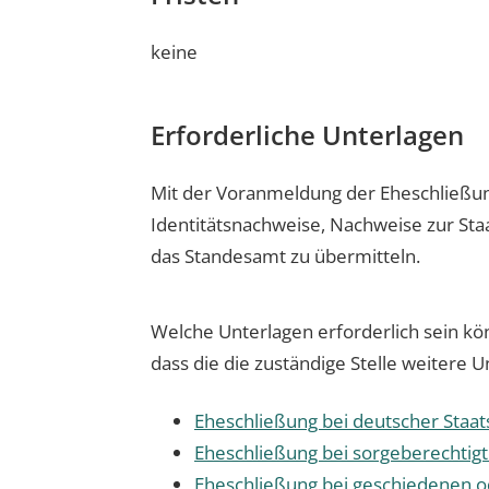
keine
Erforderliche Unterlagen
Mit der Voranmeldung der Eheschließung
Identitätsnachweise, Nachweise zur Sta
das Standesamt zu übermitteln.
Welche Unterlagen erforderlich sein kö
dass die die zuständige Stelle weitere 
Eheschließung bei deutscher Staa
Eheschließung bei sorgeberechtig
Eheschließung bei geschiedenen o