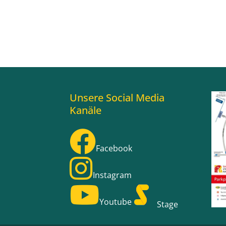
Unsere Social Media
Kanäle
Facebook
Instagram
Youtube
Stage