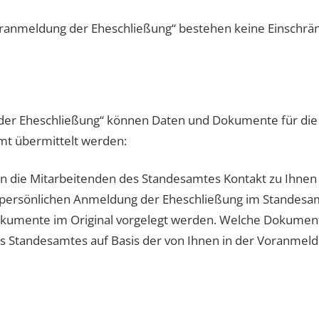
oranmeldung der Eheschließung“ bestehen keine Einschrä
der Eheschließung“ können Daten und Dokumente für die
mt übermittelt werden:
 die Mitarbeitenden des Standesamtes Kontakt zu Ihnen a
persönlichen Anmeldung der Eheschließung im Standesam
umente im Original vorgelegt werden. Welche Dokumente d
des Standesamtes auf Basis der von Ihnen in der Voranme