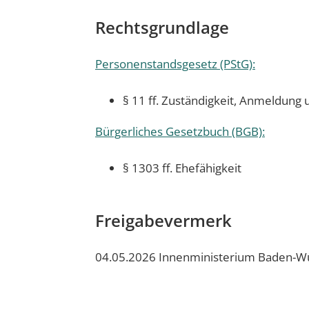
Rechtsgrundlage
Personenstandsgesetz (PStG):
§ 11 ff. Zuständigkeit, Anmeldung
Bürgerliches Gesetzbuch (BGB):
§ 1303 ff. Ehefähigkeit
Freigabevermerk
04.05.2026 Innenministerium Baden-W