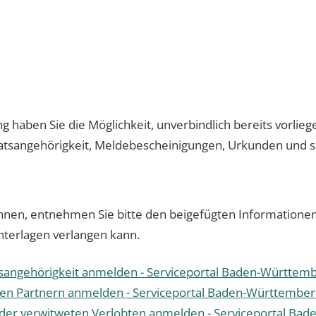
 haben Sie die Möglichkeit, unverbindlich bereits vorli
atsangehörigkeit, Meldebescheinigungen, Urkunden und so
nnen, entnehmen Sie bitte den beigefügten Informationen 
Unterlagen verlangen kann.
tsangehörigkeit anmelden - Serviceportal Baden-Württem
ten Partnern anmelden - Serviceportal Baden-Württember
der verwitweten Verlobten anmelden - Serviceportal Ba