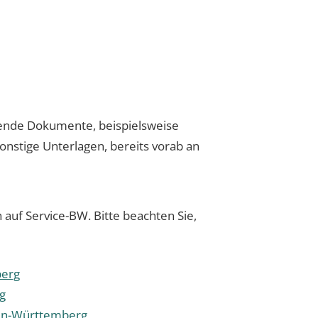
egende Dokumente, beispielsweise
nstige Unterlagen, bereits vorab an
auf Service-BW. Bitte beachten Sie,
berg
g
den-Württemberg