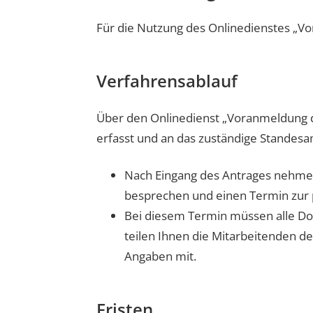
Für die Nutzung des Onlinedienstes „V
Verfahrensablauf
Über den Onlinedienst „Voranmeldung 
erfasst und an das zuständige Standesa
Nach Eingang des Antrages nehmen
besprechen und einen Termin zur 
Bei diesem Termin müssen alle Dok
teilen Ihnen die Mitarbeitenden 
Angaben mit.
Fristen