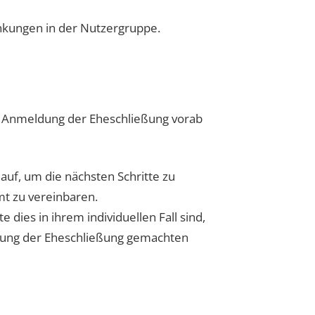
nkungen in der Nutzergruppe.
 Anmeldung der Eheschließung vorab
uf, um die nächsten Schritte zu
t zu vereinbaren.
ies in ihrem individuellen Fall sind,
ldung der Eheschließung gemachten