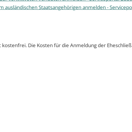
em ausländischen Staatsangehörigen anmelden - Servicep
 kostenfrei. Die Kosten für die Anmeldung der Eheschlie