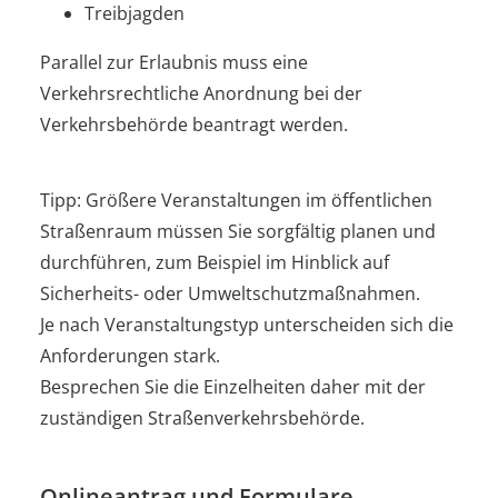
Treibjagden
Parallel zur Erlaubnis muss eine
Verkehrsrechtliche Anordnung bei der
Verkehrsbehörde beantragt werden.
Tipp:
Größere Veranstaltungen im öffentlichen
Straßenraum mü
s
sen Sie sorgfältig planen und
durchführen, zum Beispiel im Hinblick auf
Sicherheits- oder Umweltschutzmaßnahmen.
Je nach Veransta
l
tungstyp unterscheiden sich die
Anforderungen stark.
Besprechen Sie die Einzelheiten daher mit der
zuständigen Straße
n
verkehrsbehörde.
Onlineantrag und Formulare