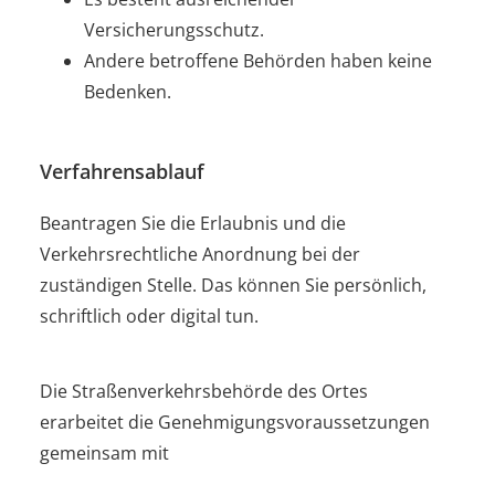
Versicherungsschutz.
Andere betroffene Behörden haben keine
Bedenken.
Verfahrensablauf
Beantragen Sie die Erlaubnis und die
Verkehrsrechtliche Anordnung bei der
zuständigen Stelle. Das können Sie persönlich,
schriftlich oder digital tun.
Die Straßenverkehrsbehörde des Ortes
erarbeitet die Genehmigungsvorau
s
setzungen
gemeinsam mit