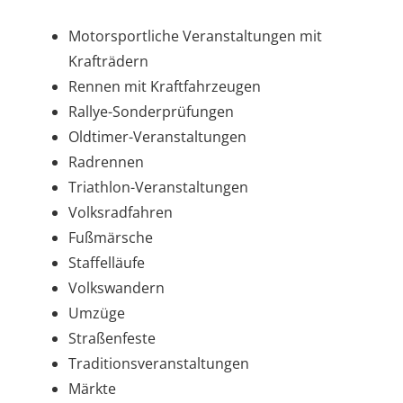
Motorsportliche Veranstaltungen mit
Krafträdern
Rennen mit Kraftfahrzeugen
Rallye-Sonderprüfungen
Oldtimer-Veranstaltungen
Radrennen
Triathlon
-
V
eranstaltungen
Volksradfahren
Fußmärsche
Staffelläufe
Volkswandern
Umzüge
Straßenfeste
Traditionsveranstaltungen
Märkte