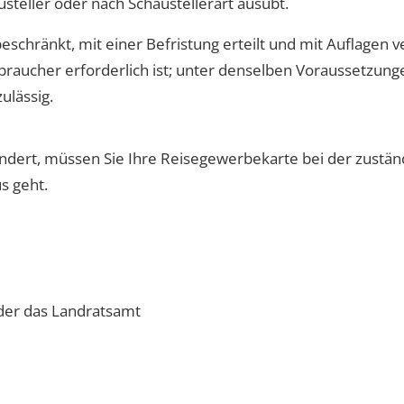
usteller oder nach Schaustellerart ausübt.
beschränkt, mit einer Befristung erteilt und mit Auflagen
braucher erforderlich ist; unter denselben Voraussetzung
ulässig.
ndert, müssen Sie Ihre Reisegewerbekarte bei der zustä
s geht.
oder das Landratsamt