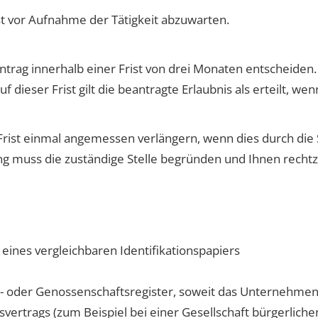
t vor Aufnahme der Tätigkeit abzuwarten.
ntrag innerhalb einer Frist von drei Monaten entscheiden.
 dieser Frist gilt die beantragte Erlaubnis als erteilt, we
 Frist einmal angemessen verlängern, wenn dies durch die
ung muss die zuständige Stelle begründen und Ihnen rechtze
eines vergleichbaren Identifikationspapiers
 oder Genossenschaftsregister, soweit das Unternehmen 
svertrags (zum Beispiel bei einer Gesellschaft bürgerliche