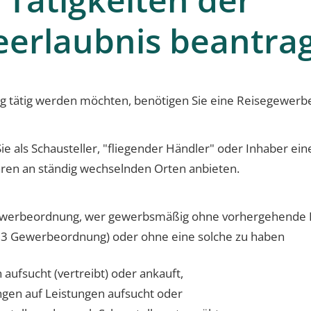
erlaubnis beantra
g tätig werden möchten, benötigen Sie eine Reisegewerb
e als Schausteller, "fliegender Händler" oder Inhaber eine
aren an ständig wechselnden Orten anbieten.
Gewerbeordnung, wer gewerbsmäßig ohne vorhergehende B
z 3 Gewerbeordnung) oder ohne eine solche zu haben
 aufsucht (vertreibt) oder ankauft,
ngen auf Leistungen aufsucht oder