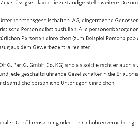
Zuverlässigkeit kann die zuständige Stelle weitere Doku
 Unternehmensgesellschaften, AG, eingetragene Genossen
juristische Person selbst ausfüllen. Alle personenbezogene
rlichen Personen einreichen (zum Beispiel Personalpapier
szug aus dem Gewerbezentralregister.
HG, PartG, GmbH Co. KG) sind als solche nicht erlaubnisf
und jede geschäftsführende Gesellschafterin die Erlaubni
und sämtliche persönliche Unterlagen einreichen.
munalen Gebührensatzung oder der Gebührenverordnung d