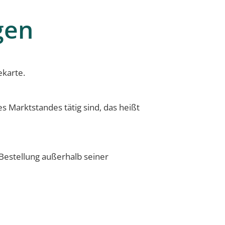
gen
ekarte.
s Marktstandes tätig sind, das heißt
estellung außerhalb seiner