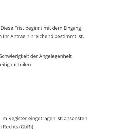
 Diese Frist beginnt mit dem Eingang
nn Ihr Antrag hinreichend bestimmt ist.
 Schwierigkeit der Angelegenheit
itig mitteilen.
im Register eingetragen ist; ansonsten
n Rechts (GbR))