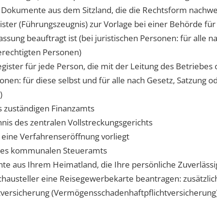
 Dokumente aus dem Sitzland, die die Rechtsform nachw
ter (Führungszeugnis) zur Vorlage bei einer Behörde für 
ssung beauftragt ist (bei juristischen Personen: für alle 
erechtigten Personen)
ster für jede Person, die mit der Leitung des Betriebes
rsonen: für diese selbst und für alle nach Gesetz, Satzung 
)
s zuständigen Finanzamts
is des zentralen Vollstreckungsgerichts
 eine Verfahrenseröffnung vorliegt
 des kommunalen Steueramts
e aus Ihrem Heimatland, die Ihre persönliche Zuverläss
Schausteller eine Reisegewerbekarte beantragen: zusätzl
htversicherung (Vermögensschadenhaftpflichtversicherung