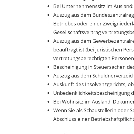
Bei Unternehmenssitz im Ausland:
Auszug aus dem Bundeszentralregis
Betriebes oder einer Zweigniederla
Gesellschaftsvertrag vertretungsb
Auszug aus dem Gewerbezentralregi
beauftragt ist (bei juristischen Pe
vertretungsberechtigten Personen
Bescheinigung in Steuersachen de
Auszug aus dem Schuldnerverzeichn
Auskunft des Insolvenzgerichts, ob
Unbedenklichkeitsbescheinigung
Bei Wohnsitz im Ausland: Dokument
Wenn Sie als Schaustellerin oder 
Abschluss einer Betriebshaftpflic