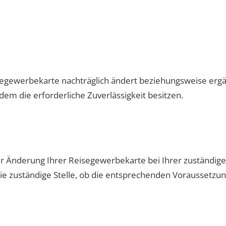
egewerbekarte nachträglich ändert beziehungsweise ergän
em die erforderliche Zuverlässigkeit besitzen.
 Änderung Ihrer Reisegewerbekarte bei Ihrer zuständige
die zuständige Stelle, ob die entsprechenden Voraussetzung