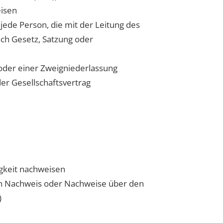
eisen
jede Person, die mit der Leitung des
nach Gesetz, Satzung oder
 oder einer Zweigniederlassung
oder Gesellschaftsvertrag
igkeit nachweisen
ich Nachweis oder Nachweise über den
)