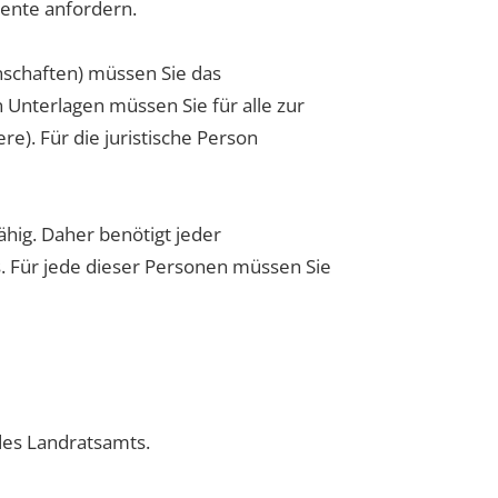
mente anfordern.
schaften) müssen Sie das
n Unterlagen müssen Sie für alle zur
e). Für die juristische Person
ähig. Daher benötigt jeder
s. Für jede dieser Personen müssen Sie
es Landratsamts.