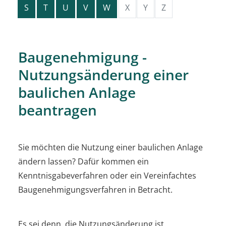
S
T
U
V
W
X
Y
Z
Baugenehmigung -
Nutzungsänderung einer
baulichen Anlage
beantragen
Sie möchten die Nutzung einer baulichen Anlage
ändern lassen? Dafür kommen ein
Kenntnisgabeverfahren oder ein Vereinfachtes
Baugenehmigungsverfahren in Betracht.
Es sei denn, die Nutzungsänderung ist