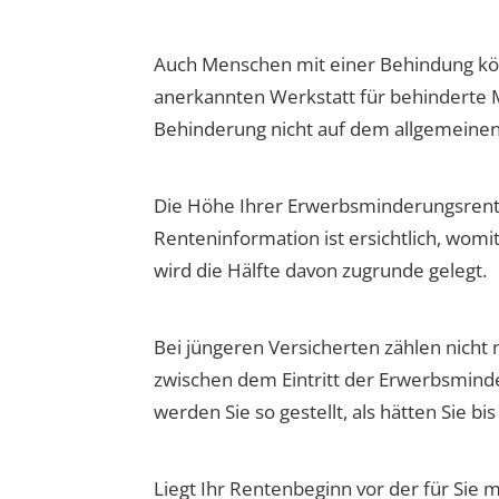
Auch Menschen mit einer Behindung kön
anerkannten Werkstatt für behinderte M
Behinderung nicht auf dem allgemeinen 
Die Höhe Ihrer Erwerbsminderungsrente
Renteninformation ist ersichtlich, wom
wird die Hälfte davon zugrunde gelegt.
Bei jüngeren Versicherten zählen nicht n
zwischen dem Eintritt der Erwerbsmind
werden Sie so gestellt, als hätten Sie bi
Liegt Ihr Rentenbeginn vor der für Sie