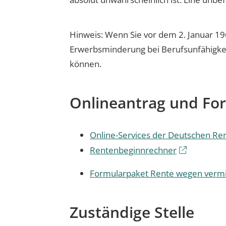
Hinweis: Wenn Sie vor dem 2. Januar 1
Erwerbsminderung bei Berufsunfähigkeit“
können.
Onlineantrag und Fo
Online-Services der Deutschen Re
Rentenbeginnrechner
Formularpaket Rente wegen vermi
Zuständige Stelle