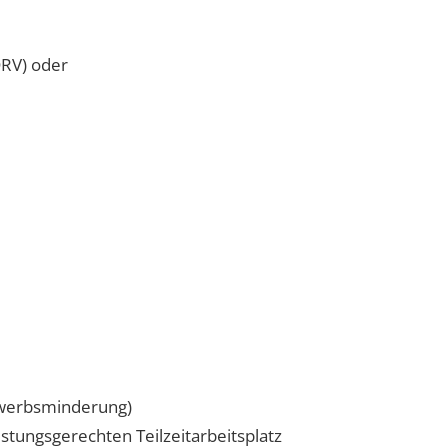
DRV) oder
Erwerbsminderung)
stungsgerechten Teilzeitarbeitsplatz