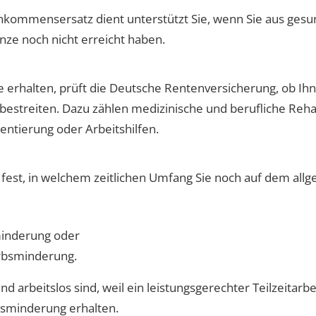
inkommensersatz dient unterstützt Sie, wenn Sie aus ges
nze noch nicht erreicht haben.
 erhalten, prüft die Deutsche Rentenversicherung, ob I
 bestreiten. Dazu zählen medizinische und berufliche Re
entierung oder Arbeitshilfen.
 fest, in welchem zeitlichen Umfang Sie noch auf dem al
minderung oder
rbsminderung.
arbeitslos sind, weil ein leistungsgerechter Teilzeitarbe
bsminderung erhalten.