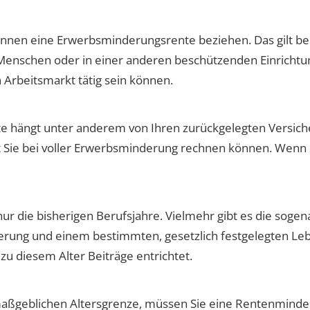
nen eine Erwerbsminderungsrente beziehen. Das gilt beis
enschen oder in einer anderen beschützenden Einrichtung
Arbeitsmarkt tätig sein können.
 hängt unter anderem von Ihren zurückgelegten Versiche
it Sie bei voller Erwerbsminderung rechnen können. Wenn 
ur die bisherigen Berufsjahre. Vielmehr gibt es die sogena
erung und einem bestimmten, gesetzlich festgelegten Leb
s zu diesem Alter Beiträge entrichtet.
 maßgeblichen Altersgrenze, müssen Sie eine Rentenmind