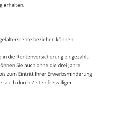
g erhalten.
Regelaltersrente beziehen können.
e in die Rentenversicherung eingezahlt.
können Sie auch ohne die drei Jahre
4 bis zum Eintritt Ihrer Erwerbsminderung
 auch durch Zeiten freiwilliger