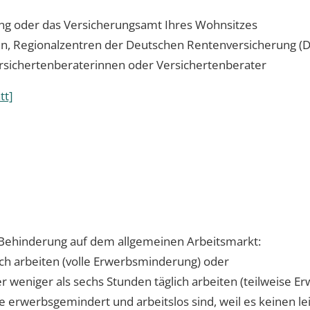
ng oder das Versicherungsamt Ihres Wohnsitzes
len, Regionalzentren der Deutschen Rentenversicherung (
ersichertenberaterinnen oder Versichertenberater
tt]
Behinderung auf dem allgemeinen Arbeitsmarkt:
ich arbeiten (volle Erwerbsminderung) oder
r weniger als sechs Stunden täglich arbeiten (teilweise 
 erwerbsgemindert und arbeitslos sind, weil es keinen lei