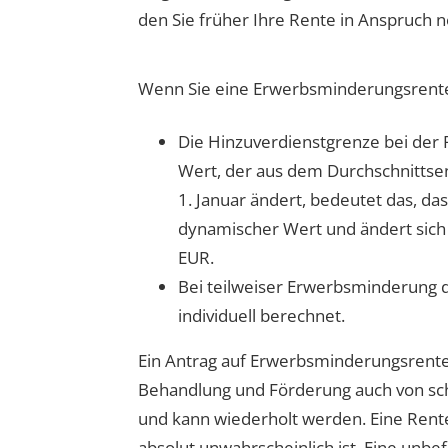
den Sie früher Ihre Rente in Anspruch 
Wenn Sie eine Erwerbsminderungsrente 
Die Hinzuverdienstgrenze bei der
Wert, der aus dem Durchschnittsent
1. Januar ändert, bedeutet das, das
dynamischer Wert und ändert sich
EUR.
Bei teilweiser Erwerbsminderung dü
individuell berechnet.
Ein Antrag auf Erwerbsminderungsrente b
Behandlung und Förderung auch von sc
und kann wiederholt werden. Eine Rente
absolut unwahrscheinlich ist.
Eine unbef