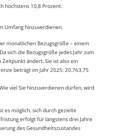
ch höchstens 10,8 Prozent.
em Umfang hinzuverdienen.
 der monatlichen Bezugsgröße – einem
. Da sich die Bezugsgröße jedes Jahr zum
Zeitpunkt ändert. Sie ist also ein
enze beträgt im Jahr 2025: 20.763,75
Wie viel Sie hinzuverdienen dürfen, wird
t es möglich, sich durch gezielte
fristung erfolgt für längstens drei Jahre
esserung des Gesundheitszustandes