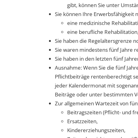
gibt, können Sie unter Umstä
Sie können Ihre Erwerbsfähigkeit 
eine medizinische Rehabilitat
eine berufliche Rehabilitatio
Sie haben die Regelaltersgrenze no
Sie waren mindestens fünf Jahre r
Sie haben in den letzten fünf Jahr
Ausnahme: Wenn Sie die fünf Jahre 
Pflichtbeiträge rentenberechtigt s
jeder Kalendermonat mit sogenannte
Beiträge oder unter bestimmten Vo
Zur allgemeinen Wartezeit von fünf
Beitragszeiten (Pflicht- und fre
Ersatzzeiten,
Kindererziehungszeiten,