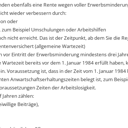
nden ebenfalls eine Rente wegen voller Erwerbsminderun
nicht wieder verbessern durch:
ion oder
n, zum Beispiel Umschulungen oder Arbeitshilfen
ch nicht erreicht. Das ist der Zeitpunkt, ab dem Sie die 
entenversichert (allgemeine Wartezeit)
en vor Eintritt der Erwerbsminderung mindestens drei Jahr
Wartezeit bereits vor dem 1. Januar 1984 erfüllt haben, 
ein. Voraussetzung ist, dass in der Zeit vom 1. Januar 198
n Anwartschaftserhaltungszeiten belegt ist, zum Beispiel
raussetzungen Zeiten der Arbeitslosigkeit.
 Jahren zählen:
iwillige Beiträge),