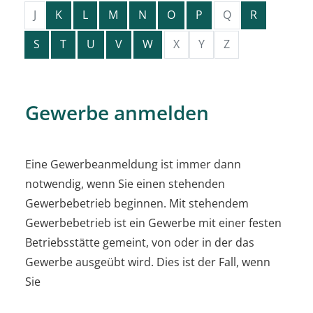
J
K
L
M
N
O
P
Q
R
S
T
U
V
W
X
Y
Z
Gewerbe anmelden
Eine Gewerbeanmeldung ist immer dann
notwendig, wenn Sie einen stehenden
Gewerbebetrieb beginnen. Mit stehendem
Gewerbebetrieb ist ein Gewerbe mit einer festen
Betriebsstätte gemeint, von oder in der das
Gewerbe ausgeübt wird. Dies ist der Fall, wenn
Sie