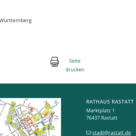
-Württemberg
Seite
drucken
RATHAUS RASTATT
Marktplatz 1
76437
Rastatt
stadt@rastatt.de