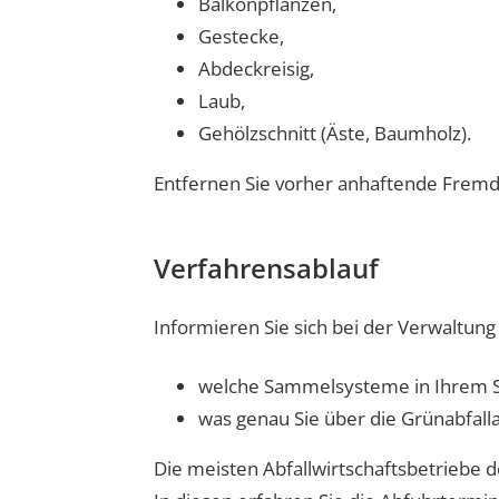
Balkonpflanzen,
Gestecke,
Abdeckreisig,
Laub,
Gehölzschnitt (Äste, Baumholz).
Entfernen Sie vorher anhaftende Fremds
Verfahrensablauf
Informieren Sie sich bei der Verwaltung 
welche Sammelsysteme in Ihrem S
was genau Sie über die Grünabfal
Die meisten Abfallwirtschaftsbetriebe d