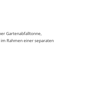
ner Gartenabfalltonne,
ng im Rahmen einer separaten