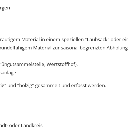
orgen
krautigem Material in einem speziellen "Laubsack" oder ei
 bündelfähigem Material zur saisonal begrenzten Abholu
Grüngutsammelstelle, Wertstoffhof),
sanlage.
tig" und "holzig" gesammelt und erfasst werden.
tadt- oder Landkreis