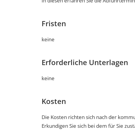
In diesen erfahren Sie die Abfuhrtermi
Fristen
keine
Erforderliche Unterlagen
keine
Kosten
Die Kosten richten sich nach der kom
Erkundigen Sie sich bei dem für Sie zust