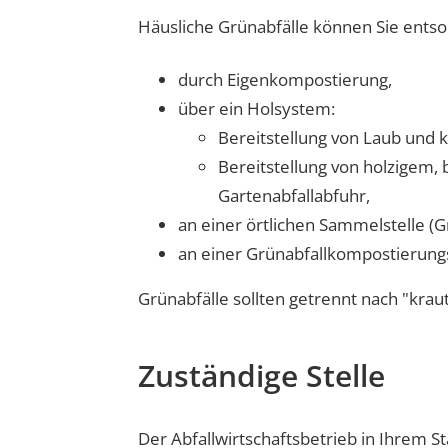
Häusliche Grünabfälle können Sie ents
durch Eigenkompostierung,
über ein Holsystem
:
Bereitstellung von Laub und 
Bereitstellung von holzigem,
Gartenabfallabfuhr,
an einer örtlichen Sammelstelle (
an einer Grünabfallkompostierung
Grünabfälle sollten getrennt nach "krau
Zuständige Stelle
Der Abfallwirtschaftsbetrieb in Ihrem S