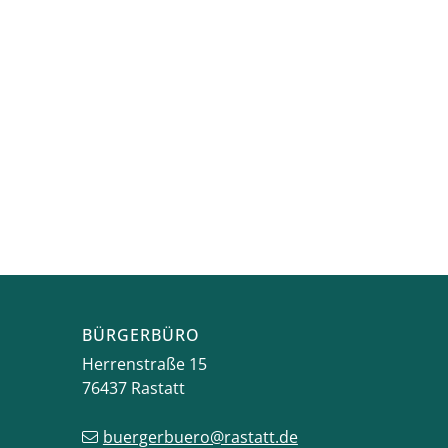
BÜRGERBÜRO
Herrenstraße 15
76437
Rastatt
buergerbuero@rastatt.de