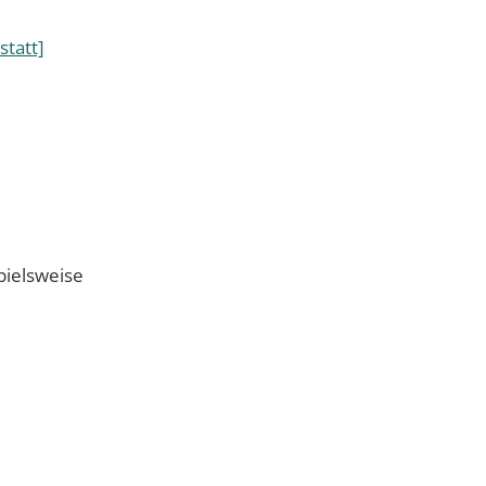
statt]
pielsweise