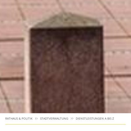
RATHAUS & POLITIK
STADTVERWALTUNG
DIENSTLEISTUNGEN A BIS Z