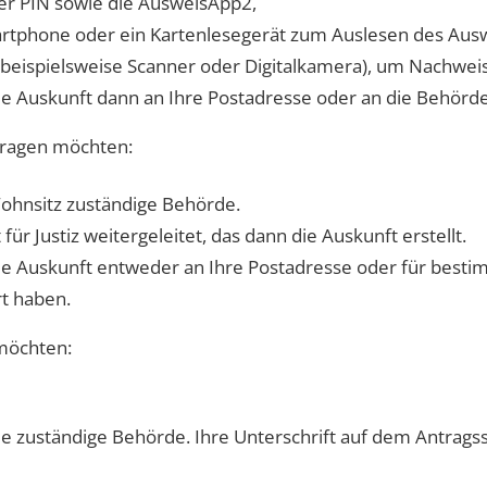
ger PIN sowie die AusweisApp2,
rtphone oder ein Kartenlesegerät zum Auslesen des Au
t (beispielsweise Scanner oder Digitalkamera), um Nachwe
e Auskunft dann an Ihre Postadresse oder an die Behörde,
tragen möchten:
Wohnsitz zuständige Behörde.
r Justiz weitergeleitet, das dann die Auskunft erstellt.
ie Auskunft entweder an Ihre Postadresse oder für besti
rt haben.
 möchten:
ie zuständige Behörde. Ihre Unterschrift auf dem Antrags