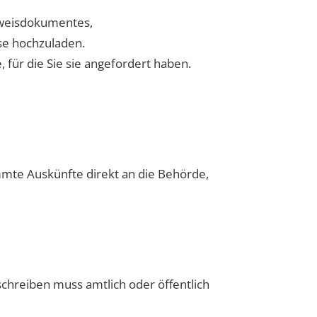
sweisdokumentes,
ise hochzuladen.
 für die Sie sie angefordert haben.
mmte Auskünfte direkt an die Behörde,
schreiben muss amtlich oder öffentlich