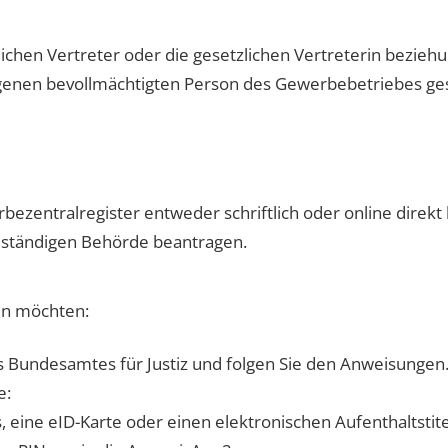
ichen Vertreter oder die gesetzlichen Vertreterin bezieh
genen bevollmächtigten Person des Gewerbebetriebes ges
ezentralregister entweder schriftlich oder online direkt
zuständigen Behörde beantragen.
en möchten:
es Bundesamtes für Justiz und folgen Sie den Anweisungen
e:
eine eID-Karte oder einen elektronischen Aufenthaltstitel