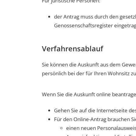
Für juristische Personen:
der Antrag muss durch den gesetzl
Genossenschaftsregister eingetra
Verfahrensablauf
Sie können die Auskunft aus dem Gewerb
persönlich bei der für Ihren Wohnsitz 
Wenn Sie die Auskunft online beantrag
Gehen Sie auf die Internetseite d
Für den Online-Antrag brauchen Si
einen neuen Personalausweis, 