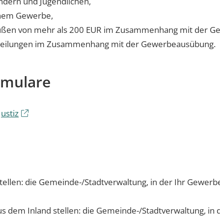
ndern und Jugendlichen,
einem Gewerbe,
ußen von mehr als 200 EUR im Zusammenhang mit der G
urteilungen im Zusammenhang mit der Gewerbeausübung.
rmulare
ustiz
tellen: die Gemeinde-/Stadtverwaltung, in der Ihr Gewerbe
us dem Inland stellen:
die Gemeinde-/Stadtverwaltung, in 