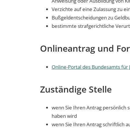
Anweisung oder Ausbildung von Ki
Verzichte auf eine Zulassung zu 
Bußgeldentscheidungen zu Geldb
bestimmte strafgerichtliche Ver
Onlineantrag und Fo
Online-Portal des Bundesamts für J
Zuständige Stelle
wenn Sie Ihren Antrag persönlich s
haben wird
wenn Sie Ihren Antrag schriftlich a