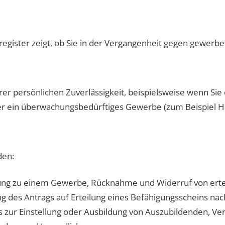
gister zeigt, ob Sie in der Vergangenheit gegen gewerbe
rer persönlichen Zuverlässigkeit, beispielsweise wenn Sie
der ein überwachungsbedürftiges Gewerbe (zum Beispiel 
den:
ung zu einem Gewerbe, Rücknahme und Widerruf von erte
des Antrags auf Erteilung eines Befähigungsscheins nach
s zur Einstellung oder Ausbildung von Auszubildenden, Ver