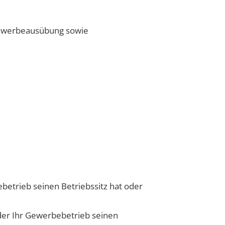
ewerbeausübung sowie
betrieb seinen Betriebssitz hat oder
der Ihr Gewerbebetrieb seinen