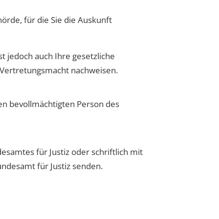
rde, für die Sie die Auskunft
st jedoch auch Ihre gesetzliche
re Vertretungsmacht nachweisen.
en bevollmächtigten Person des
amtes für Justiz oder schriftlich mit
undesamt für Justiz senden.