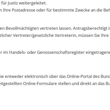
ür Justiz weitergeleitet.
n Ihre Postadresse oder für bestimmte Zwecke an die Behö
nen Bevollmächtigten vertreten lassen. Antragsberechtigt i
tzlicher Vertreter/gesetzliche Vertreterin, müssen Sie Ih
r im Handels- oder Genossenschaftsregister eingetragen
e entweder elektronisch über das Online-Portal des Bundes
itgestellten Online-Formulare stellen und direkt an das B