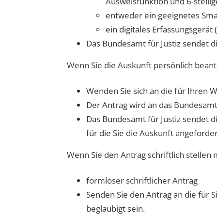
Ausweisfunktion und 6-stelli
entweder ein geeignetes Sma
ein digitales Erfassungsgerä
Das Bundesamt für Justiz sendet di
Wenn Sie die Auskunft persönlich bean
Wenden Sie sich an die für Ihren 
Der Antrag wird an das Bundesamt fü
Das Bundesamt für Justiz sendet d
für die Sie die Auskunft angeforde
Wenn Sie den Antrag schriftlich stellen
formloser schriftlicher Antrag
Senden Sie den Antrag an die für S
beglaubigt sein.