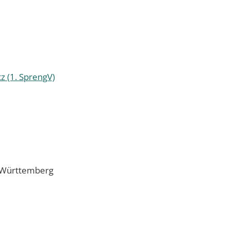
z (1. SprengV)
-Württemberg