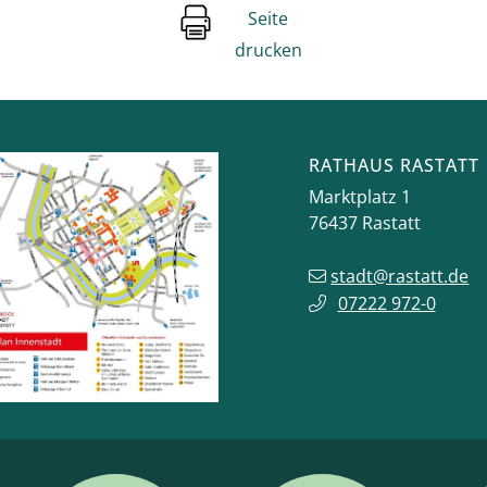
Seite
drucken
RATHAUS RASTATT
Marktplatz 1
76437
Rastatt
stadt@rastatt.de
07222 972-0