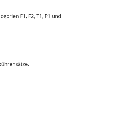
ogorien F1, F2, T1, P1 und
bührensätze.