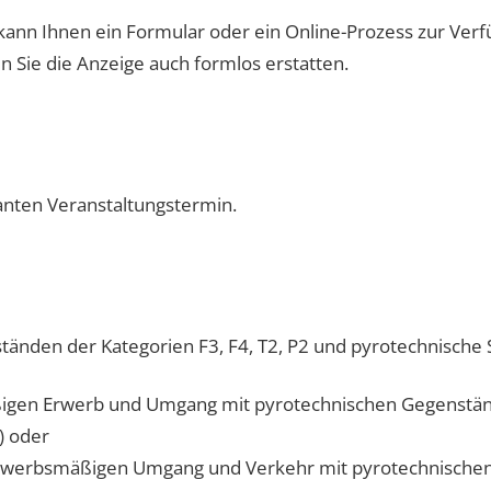
kann Ihnen ein Formular oder ein Online-Prozess zur Verf
n Sie die Anzeige auch formlos erstatten.
nten Veranstaltungstermin.
tänden der Kategorien F3, F4, T2, P2 und pyrotechnische S
ßigen Erwerb und Umgang mit pyrotechnischen Gegenstä
) oder
gewerbsmäßigen Umgang und Verkehr mit pyrotechnische