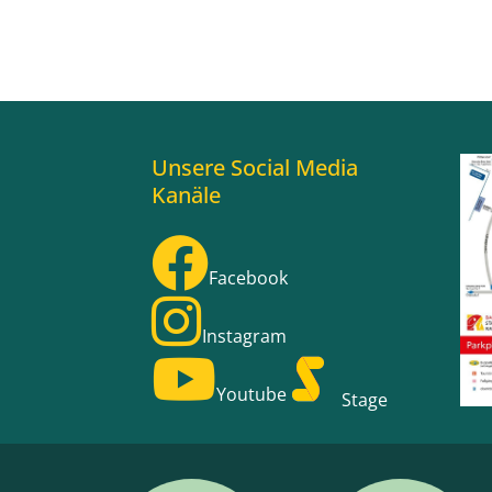
Unsere Social Media
Kanäle
Facebook
Instagram
Youtube
Stage