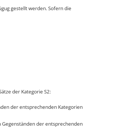
ügug gestellt werden.
Sofern die
ätze der Kategorie S2:
nden der entsprechenden Kategorien
n Gegenständen der entsprechenden