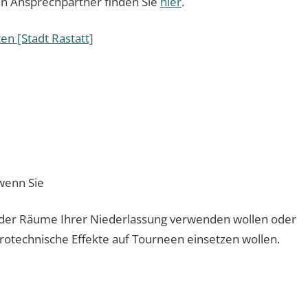
en Ansprechpartner finden Sie
hier
.
n [Stadt Rastatt]
 wenn Sie
 der Räume Ihrer Niederlassung verwenden wollen oder
otechnische Effekte auf Tourneen einsetzen wollen.