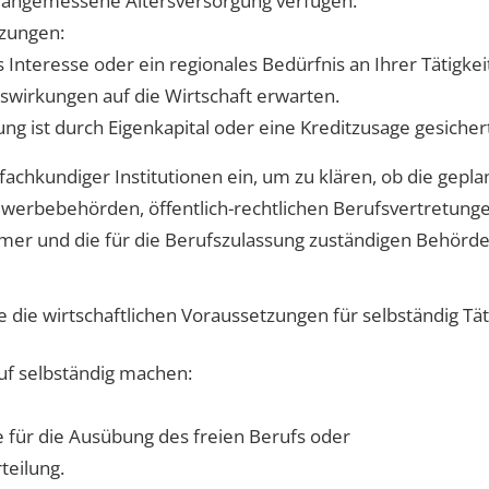
 angemessene Altersversorgung verfügen.
tzungen:
s Interesse oder ein regionales Bedürfnis an Ihrer Tätigkei
Auswirkungen auf die Wirtschaft erwarten.
g ist durch Eigenkapital oder eine Kreditzusage gesicher
fachkundiger
Institutionen
ein, um zu klären, ob die gepla
ewerbebehörden, öffentlich-rechtlichen Berufsvertretunge
 und die für die Berufszulassung zuständigen Behörde
 die wirtschaftlichen Voraussetzungen für selbständig Täti
ruf selbständig machen:
e für die Ausübung des freien Berufs oder
teilung.