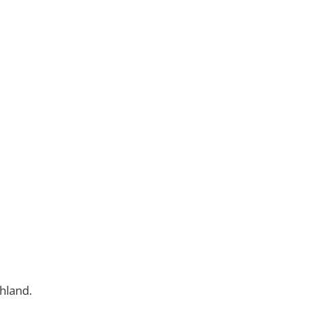
hland.