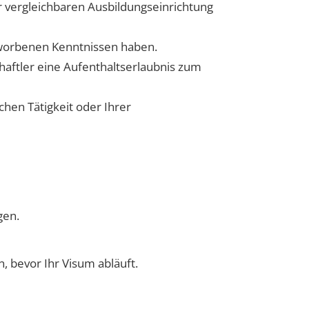
r vergleichbaren Ausbildungseinrichtung
orbenen Kenntnissen haben.
haftler eine Aufenthaltserlaubnis zum
hen Tätigkeit oder Ihrer
gen.
n, bevor Ihr Visum abläuft.