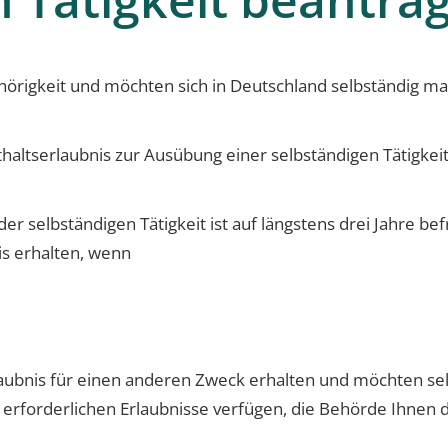
hörigkeit und möchten sich in Deutschland selbständig m
thaltserlaubnis zur Ausübung einer selbständigen Tätigkeit
r selbständigen Tätigkeit ist auf längstens drei Jahre befr
is erhalten, wenn
aubnis für einen anderen Zweck erhalten und möchten sel
t erforderlichen Erlaubnisse verfügen, die Behörde Ihnen d