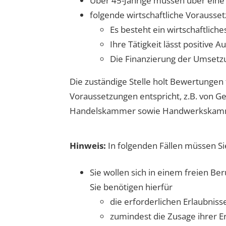
Über 45-Jährige müssen über eine
folgende wirtschaftliche Vorausse
Es besteht ein wirtschaftliche
Ihre Tätigkeit lässt positive 
Die Finanzierung der Umsetzun
Die
zuständige Stelle
holt
Bewertungen
Voraussetzungen entspricht, z.B. von G
Handelskammer sowie Handwerkskammer
Hinweis:
In folgenden Fällen müssen Sie
Sie wollen sich in einem freien Be
Sie benötigen hierfür
die erforderlichen Erlaubniss
zumindest die Zusage ihrer Er