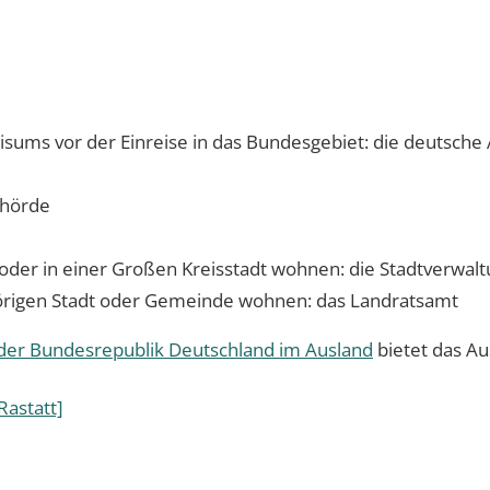
 Visums vor der Einreise in das Bundesgebiet: die deutsche
ehörde
 oder in einer Großen Kreisstadt wohnen: die Stadtverwal
hörigen Stadt oder Gemeinde wohnen: das Landratsamt
 der Bundesrepublik Deutschland im Ausland
bietet das Au
astatt]