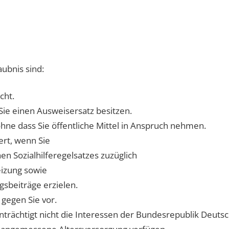
ubnis sind:
cht.
 Sie einen Ausweisersatz besitzen.
 ohne dass Sie öffentliche Mittel in Anspruch nehmen.
ert, wenn Sie
en Sozialhilferegelsatzes zuzüglich
eizung sowie
sbeiträge erzielen.
 gegen Sie vor.
nträchtigt nicht die Interessen der Bundesrepublik Deutsc