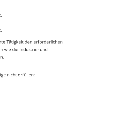
t.
t.
nte Tätigkeit den erforderlichen
n wie die Industrie- und
n.
ge nicht erfüllen: