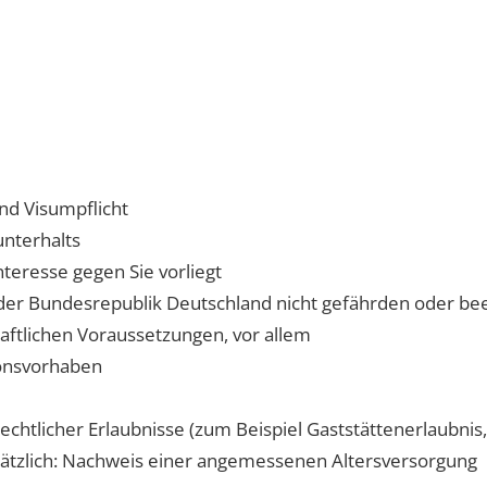
nd Visumpflicht
nterhalts
teresse gegen Sie vorliegt
 der Bundesrepublik Deutschland nicht gefährden oder be
haftlichen Voraussetzungen, vor allem
ionsvorhaben
echtlicher Erlaubnisse (zum Beispiel Gaststättenerlaubnis,
zusätzlich: Nachweis einer angemessenen Altersversorgung