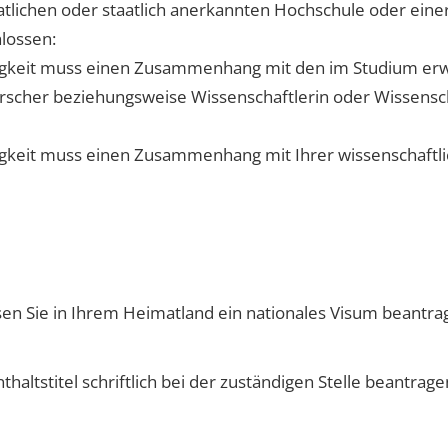
aatlichen oder staatlich anerkannten Hochschule oder eine
hlossen:
igkeit muss
einen Zusammenhang mit den im Studium erw
Forscher beziehungsweise Wissenschaftlerin oder Wissensc
tigkeit muss einen Zusammenhang mit Ihrer wissenschaftlic
en Sie in Ihrem Heimatland ein nationales Visum beantra
altstitel schriftlich bei der zuständigen Stelle beantrage