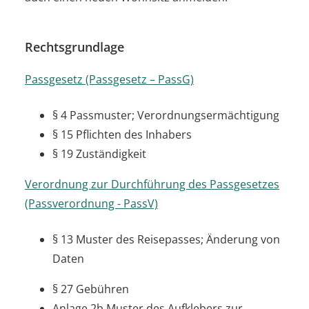
Rechtsgrundlage
Passgesetz (Passgesetz – PassG)
§ 4 Passmuster; Verordnungsermächtigung
§ 15 Pflichten des Inhabers
§ 19 Zuständigkeit
Verordnung zur Durchführung des Passgesetzes
(Passverordnung - PassV)
§ 13
Muster des Reisepasses; Änderung von
Daten
§ 27 Gebühren
Anlage 2b Muster des Aufklebers zur