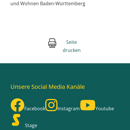
und Wohnen Baden-Württemberg
Seite
drucken
Unsere Social Media Kanäle
Facebook
Instagram
Youtube
Stage