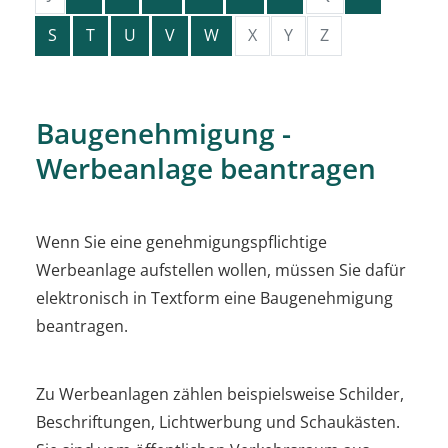
S
T
U
V
W
X
Y
Z
Baugenehmigung -
Werbeanlage beantragen
Wenn Sie eine genehmigungspflichtige
Werbeanlage aufstellen wollen, müssen Sie dafür
elektronisch in Textform eine Baugenehmigung
beantragen.
Zu Werbeanlagen zählen beispielsweise Schilder,
Beschriftungen, Lichtwerbung und Schaukästen.