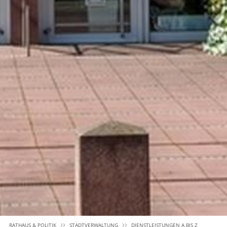
RATHAUS & POLITIK
STADTVERWALTUNG
DIENSTLEISTUNGEN A BIS Z