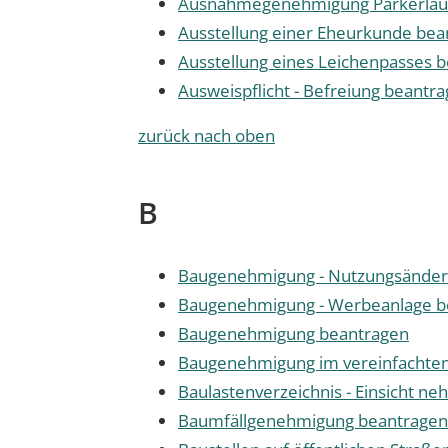
Ausnahmegenehmigung Parkerlaubn
Ausstellung einer Eheurkunde bea
Ausstellung eines Leichenpasses 
Ausweispflicht - Befreiung beantr
zurück nach oben
B
Baugenehmigung - Nutzungsänderu
Baugenehmigung - Werbeanlage b
Baugenehmigung beantragen
Baugenehmigung im vereinfachten
Baulastenverzeichnis - Einsicht n
Baumfällgenehmigung beantragen