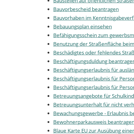
Baustellen auf öffentlichen Straß
Bauvorbescheid beantragen
Bauvorhaben im Kenntnisgabeverf
Bebauungsplan einsehen
Befähigungsschein zum gewerbsmä
Benutzung der Straßenfläche bei
Beschädigtes oder fehlendes Stra
Beschäftigungsduldung beantrage
Beschäftigungserlaubnis für auslä
Beschäftigungserlaubnis für Perso
Beschäftigungserlaubnis für Pers
Betreuungsangebote für Schulkinde
Betreuungsunterhalt für nicht ver
Bewachungsgewerbe - Erlaubnis b
Bewohnerparkausweis beantrage
Blaue Karte EU zur Ausübung einer