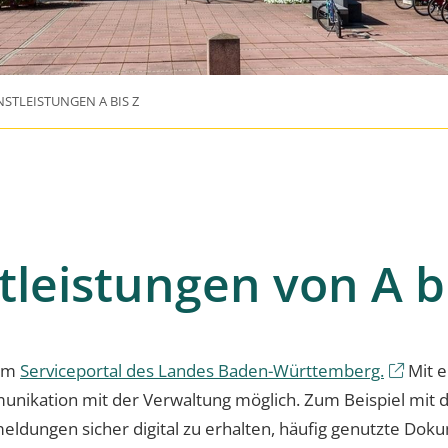
NSTLEISTUNGEN A BIS Z
tleistungen von A b
vom
Serviceportal des Landes Baden-Württemberg.
Mit e
munikation mit der Verwaltung möglich. Zum Beispiel mit
eldungen sicher digital zu erhalten, häufig genutzte D