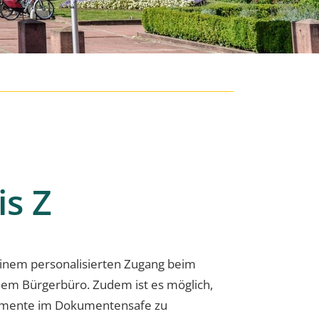
is Z
inem personalisierten Zugang beim
 dem Bürgerbüro. Zudem ist es möglich,
okumente im Dokumentensafe zu