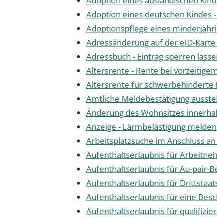
Adoption eines ausländischen Kin
Adoption eines deutschen Kindes
Adoptionspflege eines minderjäh
Adressänderung auf der eID-Karte
Adressbuch - Eintrag sperren lass
Altersrente - Rente bei vorzeitige
Altersrente für schwerbehindert
Amtliche Meldebestätigung ausste
Änderung des Wohnsitzes innerha
Anzeige - Lärmbelästigung melden
Arbeitsplatzsuche im Anschluss an
Aufenthaltserlaubnis für Arbeitneh
Aufenthaltserlaubnis für Au-pair-
Aufenthaltserlaubnis für Drittstaa
Aufenthaltserlaubnis für eine Bes
Aufenthaltserlaubnis für qualifiz