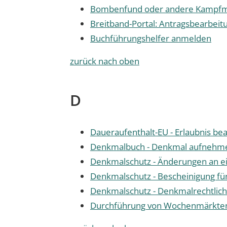
Bombenfund oder andere Kampfmi
Breitband-Portal: Antragsbearbeit
Buchführungshelfer anmelden
zurück nach oben
D
Daueraufenthalt-EU - Erlaubnis be
Denkmalbuch - Denkmal aufnehm
Denkmalschutz - Änderungen an e
Denkmalschutz - Bescheinigung fü
Denkmalschutz - Denkmalrechtli
Durchführung von Wochenmärkte