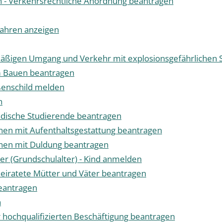
en - Verkehrsrechtliche Anordnung beantragen
ahren anzeigen
ßigen Umgang und Verkehr mit explosionsgefährlichen S
m Bauen beantragen
ßenschild melden
n
ndische Studierende beantragen
nen mit Aufenthaltsgestattung beantragen
onen mit Duldung beantragen
r (Grundschulalter) - Kind anmelden
heiratete Mütter und Väter beantragen
eantragen
n
 hochqualifizierten Beschäftigung beantragen