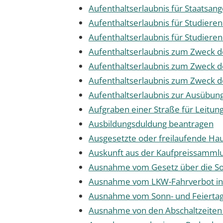
Aufenthaltserlaubnis für Staatsan
Aufenthaltserlaubnis für Studier
Aufenthaltserlaubnis für Studier
Aufenthaltserlaubnis zum Zweck d
Aufenthaltserlaubnis zum Zweck d
Aufenthaltserlaubnis zum Zweck d
Aufenthaltserlaubnis zur Ausübung
Aufgraben einer Straße für Leitu
Ausbildungsduldung beantragen
Ausgesetzte oder freilaufende Hau
Auskunft aus der Kaufpreissamml
Ausnahme vom Gesetz über die So
Ausnahme vom LKW-Fahrverbot in 
Ausnahme vom Sonn- und Feiertag
Ausnahme von den Abschaltzeiten