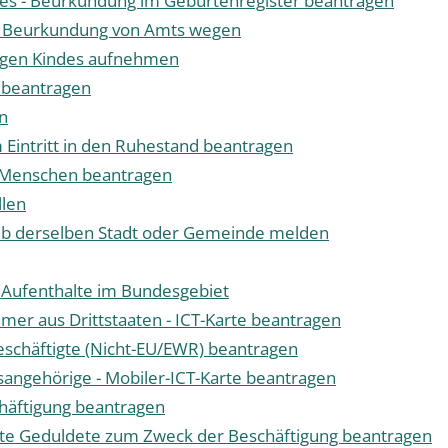
des - Beurkundung im Geburtenregister beantragen
 - Beurkundung von Amts wegen
rigen Kindes aufnehmen
 beantragen
en
m Eintritt in den Ruhestand beantragen
e Menschen beantragen
llen
lb derselben Stadt oder Gemeinde melden
 Aufenthalte im Bundesgebiet
mer aus Drittstaaten - ICT-Karte beantragen
Beschäftigte (Nicht-EU/EWR) beantragen
tsangehörige - Mobiler-ICT-Karte beantragen
chäftigung beantragen
ierte Geduldete zum Zweck der Beschäftigung beantragen