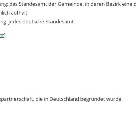
ng: das Standesamt der Gemeinde, in deren Bezirk eine d
lich aufhält
ung: jedes deutsche Standesamt
tt]
spartnerschaft, die in Deutschland begründet wurde.