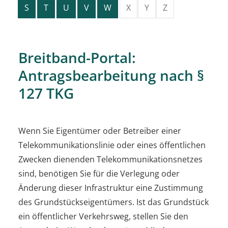
S
T
U
V
W
X
Y
Z
Breitband-Portal:
Antragsbearbeitung nach §
127 TKG
Wenn Sie Eigentümer oder Betreiber einer
Telekommunikationslinie oder eines öffentlichen
Zwecken dienenden Telekommunikationsnetzes
sind, benötigen Sie für die Verlegung oder
Änderung dieser Infrastruktur eine Zustimmung
des Grundstückseigentümers. Ist das Grundstück
ein öffentlicher Verkehrsweg, stellen Sie den