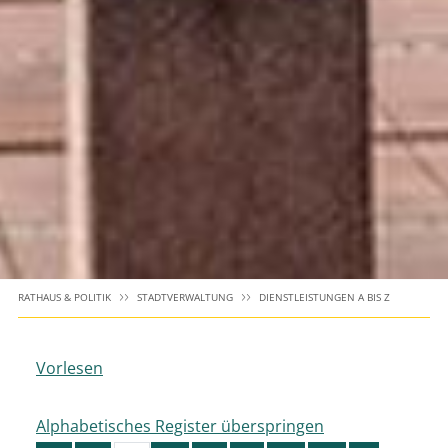
RATHAUS & POLITIK
STADTVERWALTUNG
DIENSTLEISTUNGEN A BIS Z
Vorlesen
Alphabetisches Register überspringen