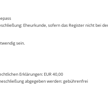
sepass
chließung: Eheurkunde, sofern das Register nicht bei de
twendig sein.
echtlichen Erklärungen: EUR 40,00
Eheschließung abgegeben werden: gebührenfrei