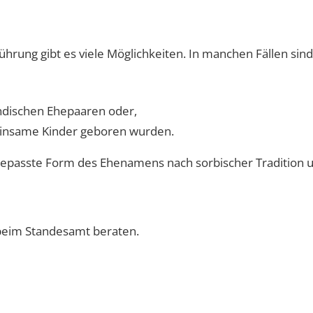
hrung gibt es viele Möglichkeiten. In manchen Fällen s
ndischen Ehepaaren oder,
insame Kinder geboren wurden.
angepasste Form des Ehenamens nach sorbischer Tradition
n beim Standesamt beraten.