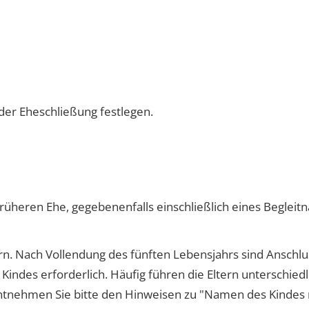
er Eheschließung festlegen.
 früheren Ehe, gegebenenfalls einschließlich eines Begl
n. Nach Vollendung des fünften Lebensjahrs sind Anschlu
ndes erforderlich. Häufig führen die Eltern unterschie
tnehmen Sie bitte den Hinweisen zu "Namen des Kindes