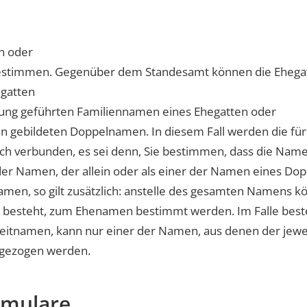
n oder
estimmen.
Gegenüber dem Standesamt können die Eheg
gatten
rung geführten Familiennamen eines Ehegatten oder
n gebildeten Doppelnamen. In diesem Fall werden die 
h verbunden, es sei denn, Sie bestimmen, dass die Namen
der Namen, der allein oder als einer der Namen eines
men, so gilt zusätzlich: anstelle des gesamten Namens kö
besteht, zum Ehenamen bestimmt werden. Im Falle bes
eitnamen, kann nur einer der Namen, aus denen der jewei
gezogen werden.
rmulare