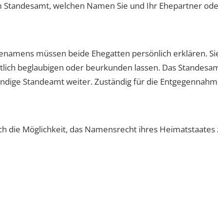
m Standesamt, welchen Namen Sie und Ihr Ehepartner oder
enamens müssen beide Ehegatten persönlich erklären. Si
lich beglaubigen oder beurkunden lassen. Das Standesamt
ndige Standeamt weiter. Zuständig für die Entgegennahme
h die Möglichkeit, das Namensrecht ihres Heimatstaates 