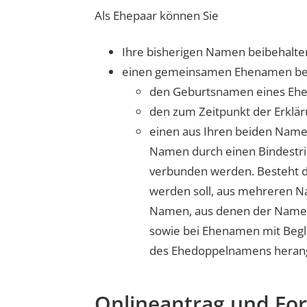
Als Ehepaar können Sie
Ihre bisherigen Namen beibehalte
einen gemeinsamen Ehenamen b
den
Geburtsnamen eines Ehe
den zum Zeitpunkt der Erklä
einen aus Ihren beiden Name
Namen durch einen Bindestric
verbunden werden. Besteht 
werden soll, aus mehreren Na
Namen, aus denen der Name 
sowie bei Ehenamen mit Begl
des Ehedoppelnamens heran
Onlineantrag und Fo