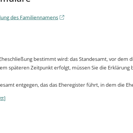
llung des Familiennamens
heschließung bestimmt wird: das Standesamt, vor dem di
 späteren Zeitpunkt erfolgt, müssen Sie die Erklärung 
esamt entgegen, das das Eheregister führt, in dem die Eh
tt]