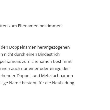
atten zum Ehenamen bestimmen:
für den Doppelnamen herangezogenen
 nicht durch einen Bindestrich
 Doppelnamens zum Ehenamen bestimmt
nnen auch nur einer oder einige der
tehender Doppel- und Mehrfachnamen
lige Name besteht, für die Neubildung