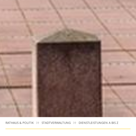
RATHAUS & POLITIK
STADTVERWALTUNG
DIENSTLEISTUNGEN A BIS Z