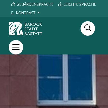
GEBÄRDENSPRACHE
LEICHTE SPRACHE
KONTRAST