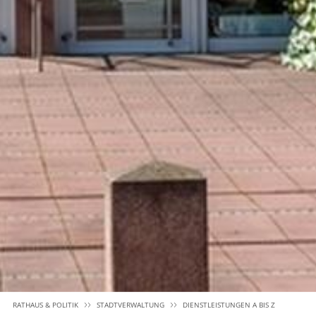
RATHAUS & POLITIK
STADTVERWALTUNG
DIENSTLEISTUNGEN A BIS Z