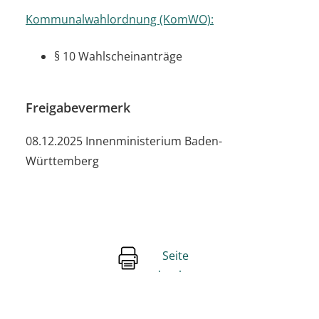
Kommunalwahlordnung (KomWO):
§ 10 Wahlscheinanträge
Freigabevermerk
08.12.2025 Innenministerium Baden-
Württemberg
Seite
drucken