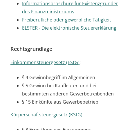
Informationsbroschüre für Existenzgründer
des Finanzministeriums
Freiberufliche oder gewerbliche Tätigkeit
ELSTER - Die elektronische Steuererklärung
Rechtsgrundlage
Einkommensteuergesetz (EStG)
:
§ 4
Gewinnbegriff im Allgemeinen
§ 5 Gewinn bei Kaufleuten und bei
bestimmten anderen Gewerbetreibenden
§ 15 Einkünfte aus Gewerbebetrieb
Körperschaftsteuergesetz (KStG)
:
§ 8
Ermittlung des Einkommens