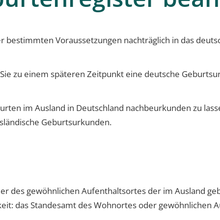
r bestimmten Voraussetzungen nachträglich in das deutsc
nn Sie zu einem späteren Zeitpunkt eine deutsche Geburts
eburten im Ausland in Deutschland nachbeurkunden zu lass
usländische Geburtsurkunden.
er des gewöhnlichen Aufenthaltsortes der im Ausland g
gkeit: das Standesamt des Wohnortes oder gewöhnlichen A