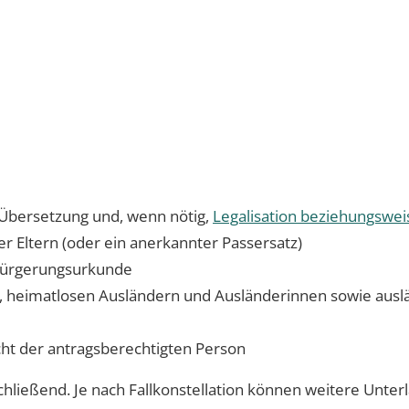
Übersetzung und, wenn nötig,
Legalisation beziehungsweis
r Eltern (oder ein anerkannter Passersatz)
nbürgerungsurkunde
n, heimatlosen Ausländern und Ausländerinnen sowie auslän
acht der antragsberechtigten Person
chließend. Je nach Fallkonstellation können weitere Unter