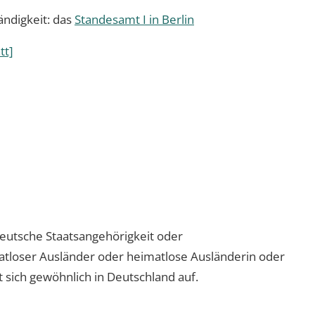
ändigkeit: das
Standesamt I in Berlin
tt]
deutsche Staatsangehörigkeit oder
imatloser Ausländer oder heimatlose Ausländerin oder
lt sich gewöhnlich in Deutschland auf.