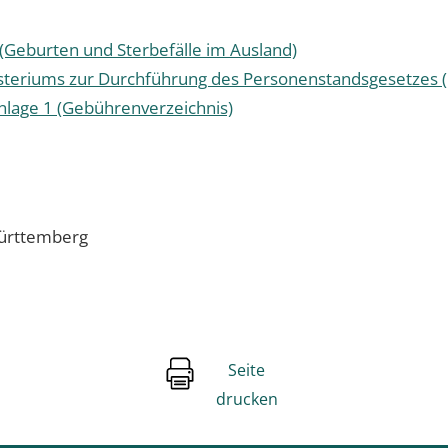
(Geburten und Sterbefälle im Ausland)
isteriums zur Durchführung des Personenstandsgesetzes
nlage 1 (Gebührenverzeichnis)
ürttemberg
Seite
drucken