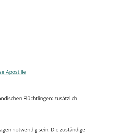
e Apostille
dischen Flüchtlingen: zusätzlich
lagen notwendig sein. Die zuständige