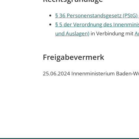
§ 36 Personenstandsgesetz (PStG) 
§ 5 der Verordnung des Innenmin
und Auslagen)
in Verbindung mit
A
Freigabevermerk
25.06.2024 Innenministerium Baden-W