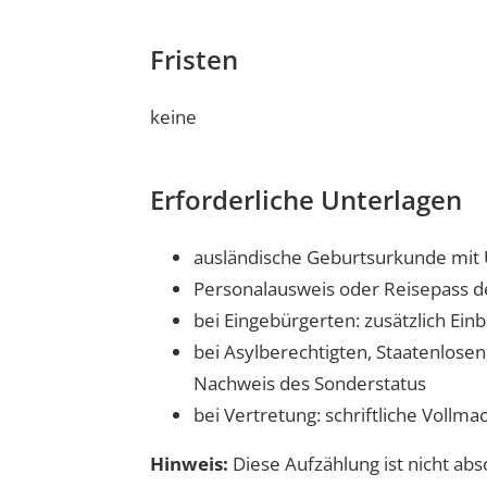
Fristen
keine
Erforderliche Unterlagen
ausländische Geburtsurkunde mit 
Personalausweis oder Reisepass de
bei Eingebürgerten: zusätzlich Ei
bei Asylberechtigten, Staatenlose
Nachweis des Sonderstatus
bei Vertretung: schriftliche Vollm
Hinweis:
Diese Aufzählung ist nicht abs