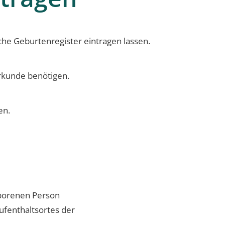
he Geburtenregister eintragen lassen.
urkunde benötigen.
en.
eborenen Person
ufenthaltsortes der