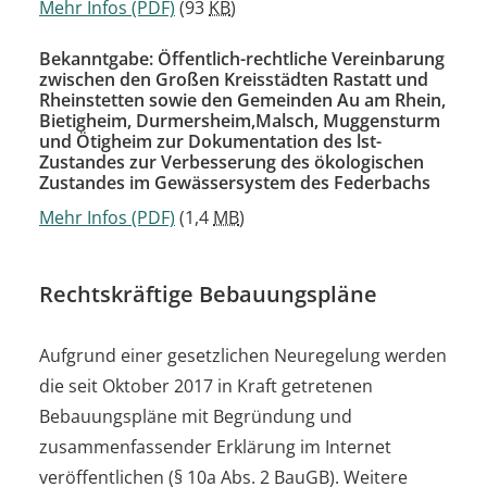
Mehr Infos
(PDF)
(93
KB
)
Bekanntgabe: Öffentlich-rechtliche Vereinbarung
zwischen den Großen Kreisstädten Rastatt und
Rheinstetten sowie den Gemeinden Au am Rhein,
Bietigheim, Durmersheim,Malsch, Muggensturm
und Ötigheim zur Dokumentation des lst-
Zustandes zur Verbesserung des ökologischen
Zustandes im Gewässersystem des Federbachs
Mehr Infos
(PDF)
(1,4
MB
)
Rechtskräftige Bebauungspläne
Aufgrund einer gesetzlichen Neuregelung werden
die seit Oktober 2017 in Kraft getretenen
Bebauungspläne mit Begründung und
zusammenfassender Erklärung im Internet
veröffentlichen (§ 10a Abs. 2 BauGB). Weitere