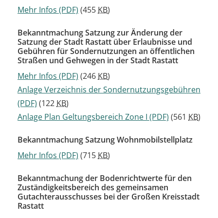
Mehr Infos
(PDF)
(455
KB
)
Bekanntmachung Satzung zur Änderung der
Satzung der Stadt Rastatt über Erlaubnisse und
Gebühren für Sondernutzungen an öffentlichen
Straßen und Gehwegen in der Stadt Rastatt
Mehr Infos
(PDF)
(246
KB
)
Anlage Verzeichnis der Sondernutzungsgebühren
(PDF)
(122
KB
)
Anlage Plan Geltungsbereich Zone I
(PDF)
(561
KB
)
Bekanntmachung Satzung Wohnmobilstellplatz
Mehr Infos
(PDF)
(715
KB
)
Bekanntmachung der Bodenrichtwerte für den
Zuständigkeitsbereich des gemeinsamen
Gutachterausschusses bei der Großen Kreisstadt
Rastatt