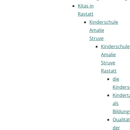
Kitas in
Rastatt
Kinderschule
Amalie
Struve
Kinderschule
Amalie
Struve
Rastatt
die
Kinders
Kindert
als
Bildung
Qualität
der