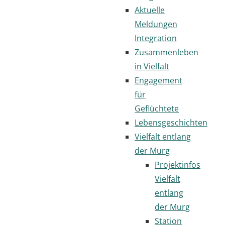
Aktuelle
Meldungen
Integration
Zusammenleben
in Vielfalt
Engagement
für
Geflüchtete
Lebensgeschichten
Vielfalt entlang
der Murg
Projektinfos
Vielfalt
entlang
der Murg
Station