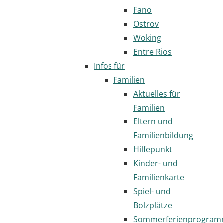
Fano
Ostrov
Woking
Entre Rios
Infos für
Familien
Aktuelles für
Familien
Eltern und
Familienbildung
Hilfepunkt
Kinder- und
Familienkarte
Spiel- und
Bolzplätze
Sommerferienprogra