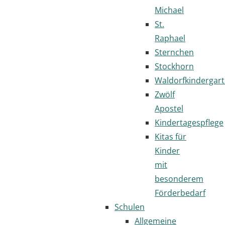
Michael
St.
Raphael
Sternchen
Stockhorn
Waldorfkindergar
Zwölf
Apostel
Kindertagespflege
Kitas für
Kinder
mit
besonderem
Förderbedarf
Schulen
Allgemeine