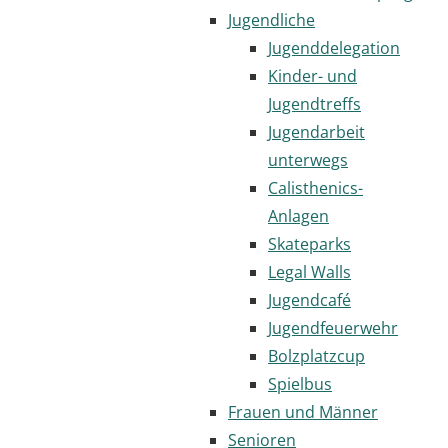
Jugendliche
Jugenddelegation
Kinder- und
Jugendtreffs
Jugendarbeit
unterwegs
Calisthenics-
Anlagen
Skateparks
Legal Walls
Jugendcafé
Jugendfeuerwehr
Bolzplatzcup
Spielbus
Frauen und Männer
Senioren