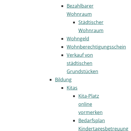
Bezahlbarer
Wohnraum
Städtischer
Wohnraum
Wohngeld
Wohnberechtigungsschein
Verkauf von
städtischen
Grundstücken
Bildung
Kitas
Kita-Platz
online
vormerken
Bedarfsplan
Kindertagesbetreuung