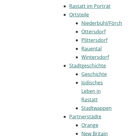
Rastatt im Porträt
Ortsteile
Niederbühl/Förch
Ottersdorf
Plittersdorf
Rauental
Wintersdorf
Stadtgeschichte
Geschichte
Jüdisches
Leben in
Rastatt
Stadtwappen
Partnerstädte
Orange
New Britain