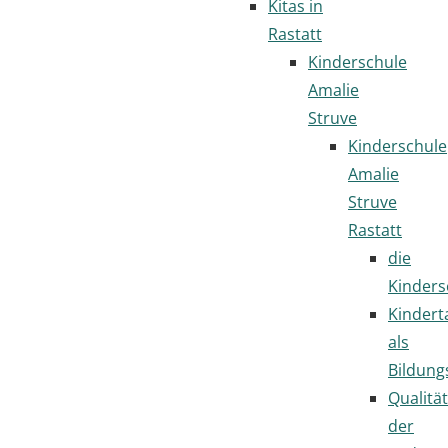
Kitas in
Rastatt
Kinderschule
Amalie
Struve
Kinderschule
Amalie
Struve
Rastatt
die
Kinders
Kindert
als
Bildung
Qualität
der