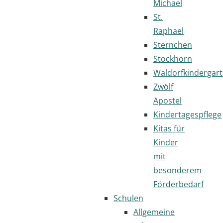
Michael
St.
Raphael
Sternchen
Stockhorn
Waldorfkindergar
Zwölf
Apostel
Kindertagespflege
Kitas für
Kinder
mit
besonderem
Förderbedarf
Schulen
Allgemeine