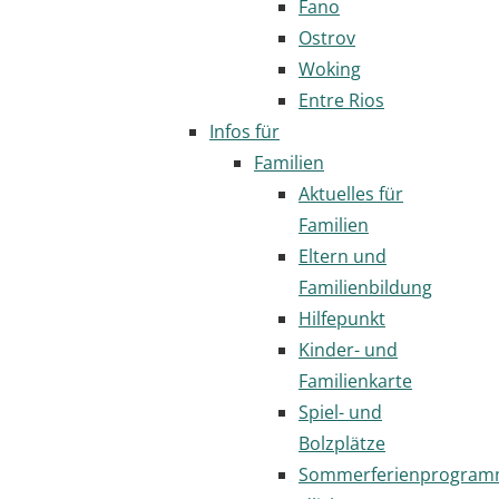
Fano
Ostrov
Woking
Entre Rios
Infos für
Familien
Aktuelles für
Familien
Eltern und
Familienbildung
Hilfepunkt
Kinder- und
Familienkarte
Spiel- und
Bolzplätze
Sommerferienprogra