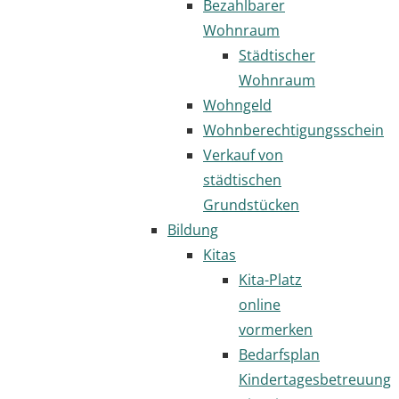
Bezahlbarer
Wohnraum
Städtischer
Wohnraum
Wohngeld
Wohnberechtigungsschein
Verkauf von
städtischen
Grundstücken
Bildung
Kitas
Kita-Platz
online
vormerken
Bedarfsplan
Kindertagesbetreuung