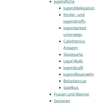
Jugendliche
Jugenddelegation
Kinder- und
Jugendtreffs
Jugendarbeit
unterwegs
Calisthenics-
Anlagen
Skateparks
Legal Walls
Jugendcafé
Jugendfeuerwehr
Bolzplatzcup
Spielbus
Frauen und Männer
Senioren