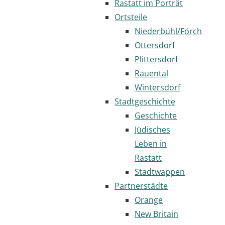
Rastatt im Porträt
Ortsteile
Niederbühl/Förch
Ottersdorf
Plittersdorf
Rauental
Wintersdorf
Stadtgeschichte
Geschichte
Jüdisches
Leben in
Rastatt
Stadtwappen
Partnerstädte
Orange
New Britain