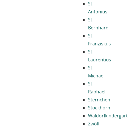
St.
Antonius
St.
Bernhard
St.
Franziskus
St.
Laurentius
St.
Michael
St.
Raphael
Sternchen
Stockhorn
Waldorfkindergar
Zwölf