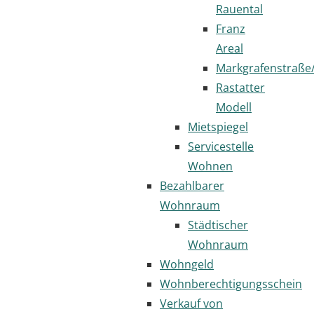
Rauental
Franz
Areal
Markgrafenstraße
Rastatter
Modell
Mietspiegel
Servicestelle
Wohnen
Bezahlbarer
Wohnraum
Städtischer
Wohnraum
Wohngeld
Wohnberechtigungsschein
Verkauf von