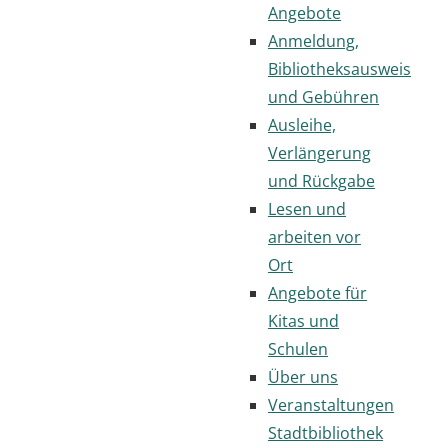
Angebote
Anmeldung,
Bibliotheksausweis
und Gebühren
Ausleihe,
Verlängerung
und Rückgabe
Lesen und
arbeiten vor
Ort
Angebote für
Kitas und
Schulen
Über uns
Veranstaltungen
Stadtbibliothek