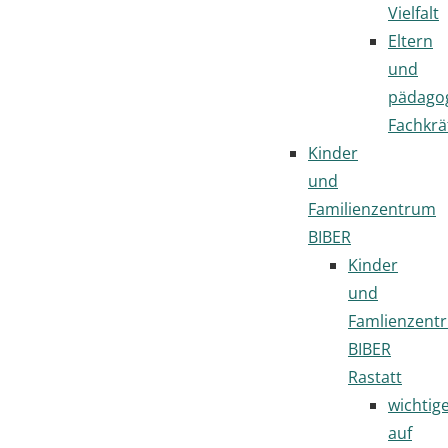
Vielfalt
Eltern
und
pädago
Fachkrä
Kinder
und
Familienzentrum
BIBER
Kinder
und
Famlienzent
BIBER
Rastatt
wichtig
auf