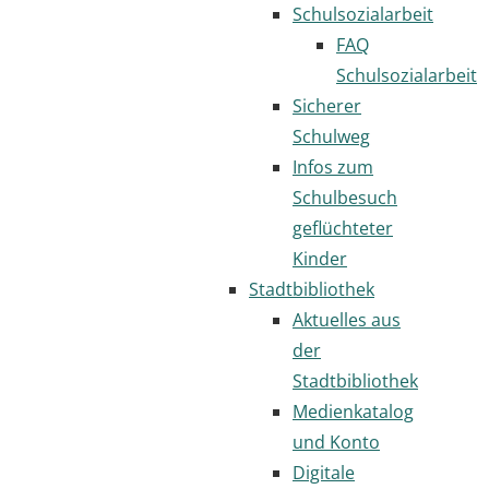
Schulsozialarbeit
FAQ
Schulsozialarbeit
Sicherer
Schulweg
Infos zum
Schulbesuch
geflüchteter
Kinder
Stadtbibliothek
Aktuelles aus
der
Stadtbibliothek
Medienkatalog
und Konto
Digitale