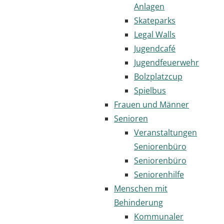
Anlagen
Skateparks
Legal Walls
Jugendcafé
Jugendfeuerwehr
Bolzplatzcup
Spielbus
Frauen und Männer
Senioren
Veranstaltungen
Seniorenbüro
Seniorenbüro
Seniorenhilfe
Menschen mit
Behinderung
Kommunaler