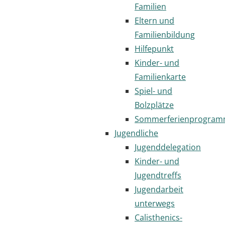
Familien
Eltern und
Familienbildung
Hilfepunkt
Kinder- und
Familienkarte
Spiel- und
Bolzplätze
Sommerferienprogra
Jugendliche
Jugenddelegation
Kinder- und
Jugendtreffs
Jugendarbeit
unterwegs
Calisthenics-