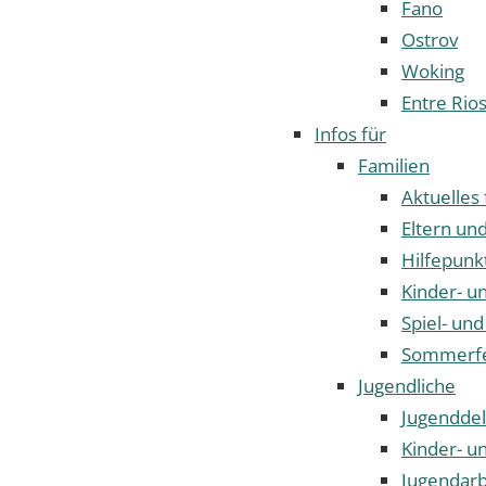
Fano
Ostrov
Woking
Entre Rio
Infos für
Familien
Aktuelles 
Eltern un
Hilfepunk
Kinder- u
Spiel- und
Sommerf
Jugendliche
Jugenddel
Kinder- u
Jugendarb