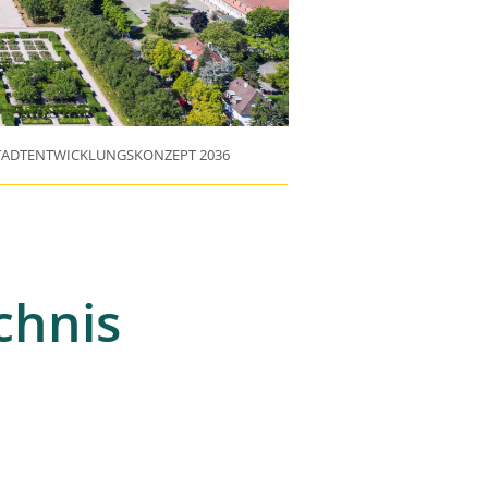
STADTENTWICKLUNGSKONZEPT 2036
chnis