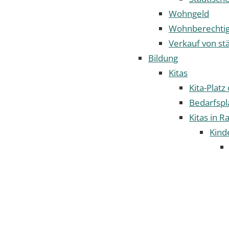
Wohngeld
Wohnberechtig
Verkauf von st
Bildung
Kitas
Kita-Plat
Bedarfspl
Kitas in R
Kind