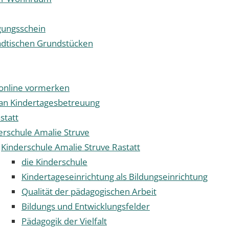
ungsschein
ädtischen Grundstücken
z online vormerken
an Kindertagesbetreuung
astatt
erschule Amalie Struve
Kinderschule Amalie Struve Rastatt
die Kinderschule
Kindertageseinrichtung als Bildungseinrichtung
Qualität der pädagogischen Arbeit
Bildungs und Entwicklungsfelder
Pädagogik der Vielfalt