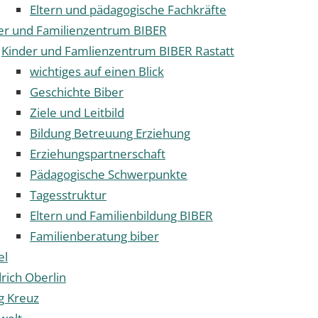
Eltern und pädagogische Fachkräfte
er und Familienzentrum BIBER
Kinder und Famlienzentrum BIBER Rastatt
wichtiges auf einen Blick
Geschichte Biber
Ziele und Leitbild
Bildung Betreuung Erziehung
Erziehungspartnerschaft
Pädagogische Schwerpunkte
Tagesstruktur
Eltern und Familienbildung BIBER
Familienberatung biber
el
drich Oberlin
ig Kreuz