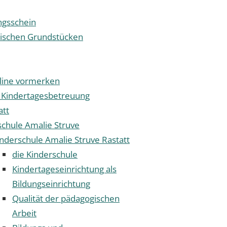
gsschein
tischen Grundstücken
nline vormerken
 Kindertagesbetreuung
att
schule Amalie Struve
nderschule Amalie Struve Rastatt
die Kinderschule
Kindertageseinrichtung als
Bildungseinrichtung
Qualität der pädagogischen
Arbeit