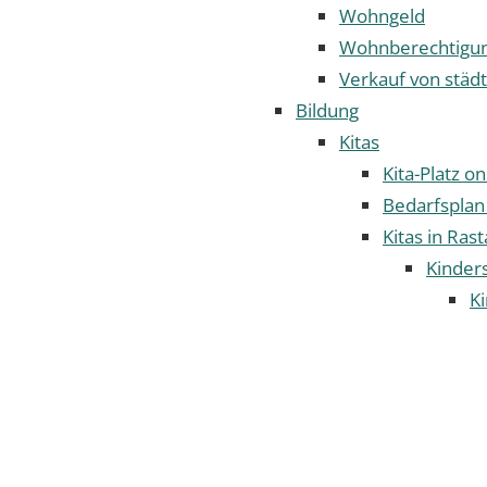
Wohngeld
Wohnberechtigun
Verkauf von städ
Bildung
Kitas
Kita-Platz o
Bedarfsplan
Kitas in Rast
Kinder
Ki