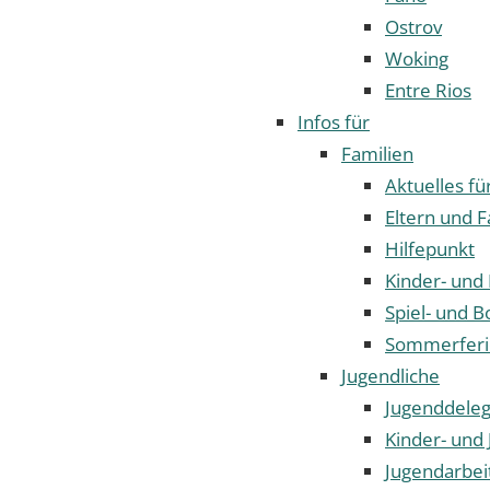
Ostrov
Woking
Entre Rios
Infos für
Familien
Aktuelles fü
Eltern und F
Hilfepunkt
Kinder- und
Spiel- und B
Sommerfer
Jugendliche
Jugenddeleg
Kinder- und 
Jugendarbei