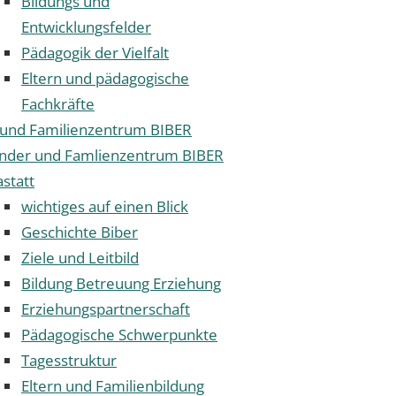
Bildungs und
Entwicklungsfelder
Pädagogik der Vielfalt
Eltern und pädagogische
Fachkräfte
 und Familienzentrum BIBER
inder und Famlienzentrum BIBER
statt
wichtiges auf einen Blick
Geschichte Biber
Ziele und Leitbild
Bildung Betreuung Erziehung
Erziehungspartnerschaft
Pädagogische Schwerpunkte
Tagesstruktur
Eltern und Familienbildung