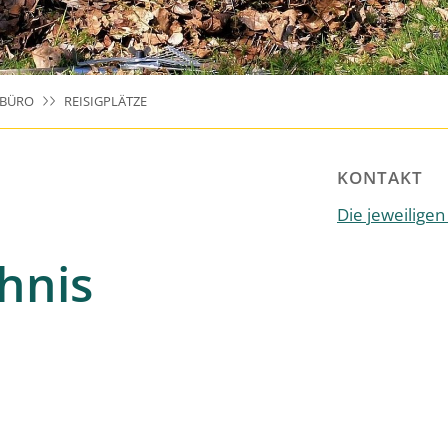
RBÜRO
REISIGPLÄTZE
KONTAKT
Die jeweilige
hnis