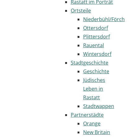
Rastatt im Porträt
Ortsteile
Niederbühl/Förch
Ottersdorf
Plittersdorf
Rauental
Wintersdorf
Stadtgeschichte
Geschichte
Jüdisches
Leben in
Rastatt
Stadtwappen
Partnerstädte
Orange
New Britain