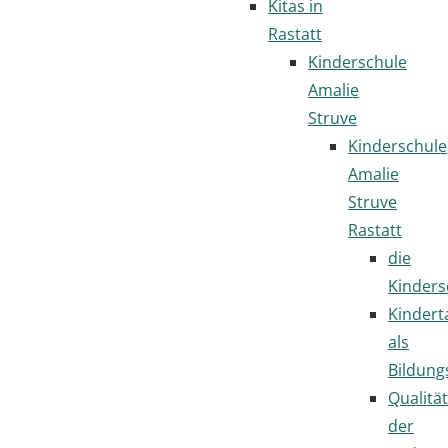
Kitas in
Rastatt
Kinderschule
Amalie
Struve
Kinderschule
Amalie
Struve
Rastatt
die
Kinders
Kindert
als
Bildung
Qualität
der