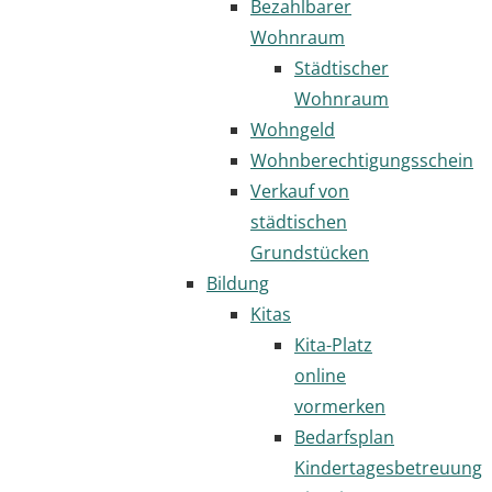
Bezahlbarer
Wohnraum
Städtischer
Wohnraum
Wohngeld
Wohnberechtigungsschein
Verkauf von
städtischen
Grundstücken
Bildung
Kitas
Kita-Platz
online
vormerken
Bedarfsplan
Kindertagesbetreuung