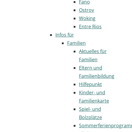
Fano
Ostrov
Woking
Entre Rios
Infos für
Familien
Aktuelles für
Familien
Eltern und
Familienbildung
Hilfepunkt
Kinder- und
Familienkarte
Spiel- und
Bolzplätze
Sommerferienprogra