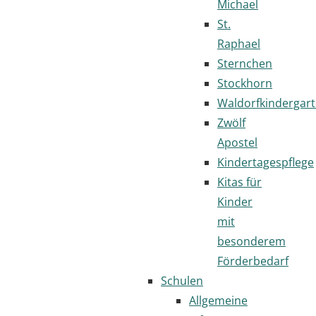
Michael
St.
Raphael
Sternchen
Stockhorn
Waldorfkindergar
Zwölf
Apostel
Kindertagespflege
Kitas für
Kinder
mit
besonderem
Förderbedarf
Schulen
Allgemeine