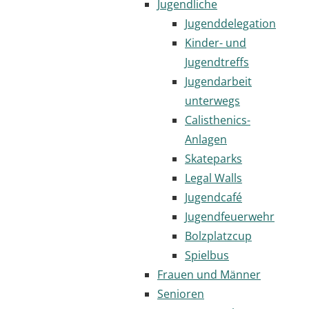
Jugendliche
Jugenddelegation
Kinder- und
Jugendtreffs
Jugendarbeit
unterwegs
Calisthenics-
Anlagen
Skateparks
Legal Walls
Jugendcafé
Jugendfeuerwehr
Bolzplatzcup
Spielbus
Frauen und Männer
Senioren