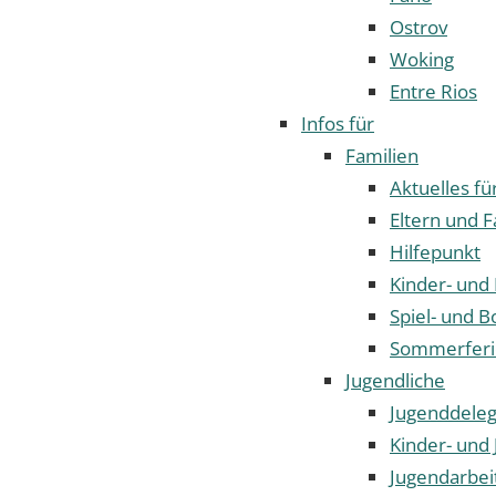
Ostrov
Woking
Entre Rios
Infos für
Familien
Aktuelles fü
Eltern und F
Hilfepunkt
Kinder- und
Spiel- und B
Sommerfer
Jugendliche
Jugenddeleg
Kinder- und 
Jugendarbei