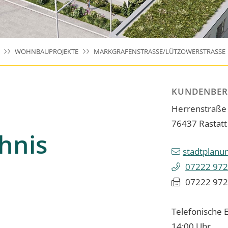
WOHNBAUPROJEKTE
MARKGRAFENSTRASSE/LÜTZOWERSTRASSE
KUNDENBER
Herrenstraße
76437
Rastatt
hnis
stadtplanu
07222 972
07222 972
Telefonische E
14:00 Uhr