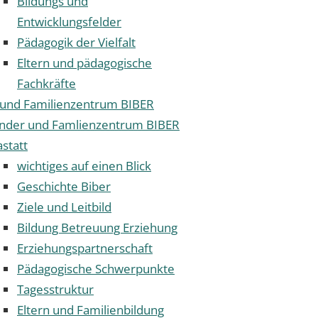
Bildungs und
Entwicklungsfelder
Pädagogik der Vielfalt
Eltern und pädagogische
Fachkräfte
 und Familienzentrum BIBER
inder und Famlienzentrum BIBER
statt
wichtiges auf einen Blick
Geschichte Biber
Ziele und Leitbild
Bildung Betreuung Erziehung
Erziehungspartnerschaft
Pädagogische Schwerpunkte
Tagesstruktur
Eltern und Familienbildung