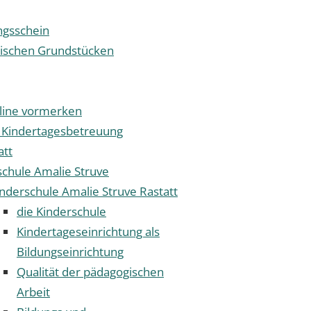
gsschein
tischen Grundstücken
nline vormerken
 Kindertagesbetreuung
att
schule Amalie Struve
nderschule Amalie Struve Rastatt
die Kinderschule
Kindertageseinrichtung als
Bildungseinrichtung
Qualität der pädagogischen
Arbeit