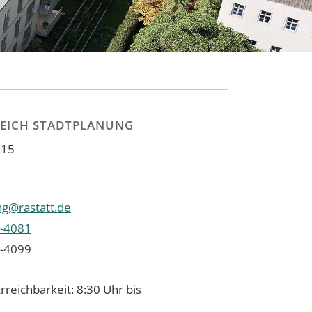
EICH STADTPLANUNG
 15
ng@rastatt.de
-4081
-4099
rreichbarkeit: 8:30 Uhr bis