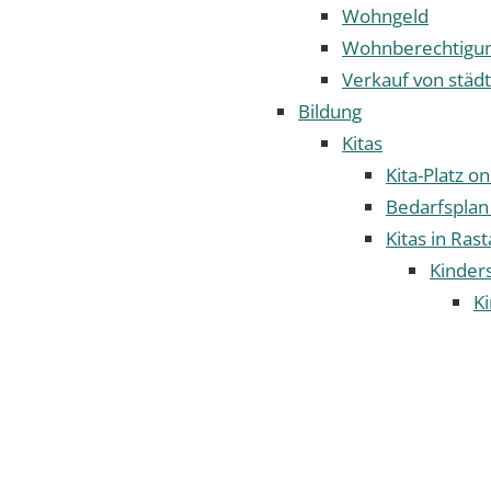
Wohngeld
Wohnberechtigun
Verkauf von städ
Bildung
Kitas
Kita-Platz o
Bedarfsplan
Kitas in Rast
Kinder
Ki