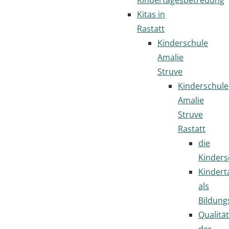
Kitas in
Rastatt
Kinderschule
Amalie
Struve
Kinderschule
Amalie
Struve
Rastatt
die
Kinders
Kindert
als
Bildung
Qualität
der