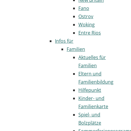
Fano
Ostrov
Woking
Entre Rios
Infos für
Familien
Aktuelles für
Familien
Eltern und
Familienbildung
Hilfepunkt
Kinder- und
Familienkarte
Spiel- und
Bolzplätze
Sommerferienprogra