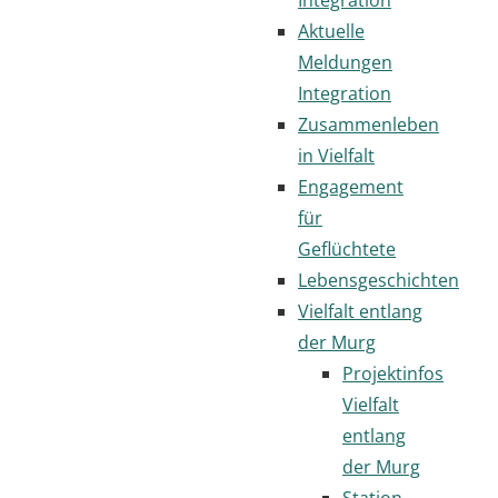
Aktuelle
Meldungen
Integration
Zusammenleben
in Vielfalt
Engagement
für
Geflüchtete
Lebensgeschichten
Vielfalt entlang
der Murg
Projektinfos
Vielfalt
entlang
der Murg
Station