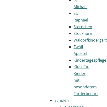
Michael
St.
Raphael
Sternchen
Stockhorn
Waldorfkindergar
Zwölf
Apostel
Kindertagespflege
Kitas für
Kinder
mit
besonderem
Förderbedarf
Schulen
Allgemeine