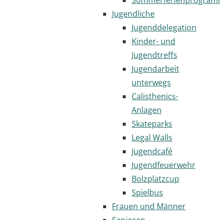
Jugendliche
Jugenddelegation
Kinder- und
Jugendtreffs
Jugendarbeit
unterwegs
Calisthenics-
Anlagen
Skateparks
Legal Walls
Jugendcafé
Jugendfeuerwehr
Bolzplatzcup
Spielbus
Frauen und Männer
Senioren