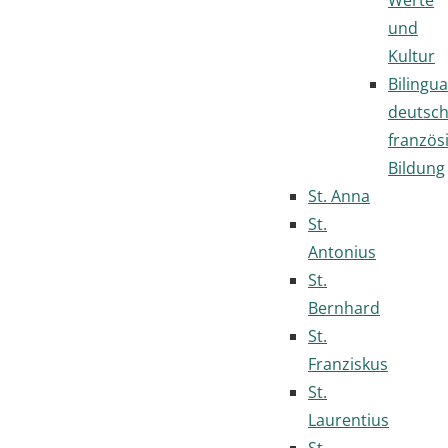
und
Kultur
Bilingua
deutsc
französ
Bildung
St. Anna
St.
Antonius
St.
Bernhard
St.
Franziskus
St.
Laurentius
St.