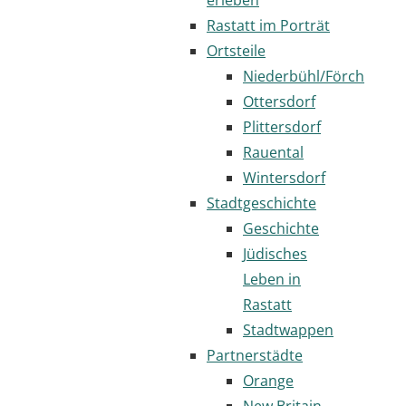
Rastatt im Porträt
Ortsteile
Niederbühl/Förch
Ottersdorf
Plittersdorf
Rauental
Wintersdorf
Stadtgeschichte
Geschichte
Jüdisches
Leben in
Rastatt
Stadtwappen
Partnerstädte
Orange
New Britain