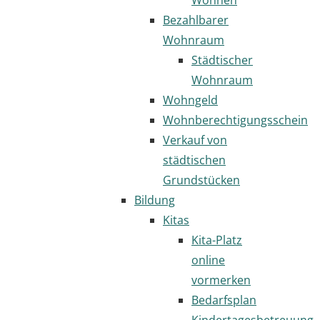
Bezahlbarer
Wohnraum
Städtischer
Wohnraum
Wohngeld
Wohnberechtigungsschein
Verkauf von
städtischen
Grundstücken
Bildung
Kitas
Kita-Platz
online
vormerken
Bedarfsplan
Kindertagesbetreuung