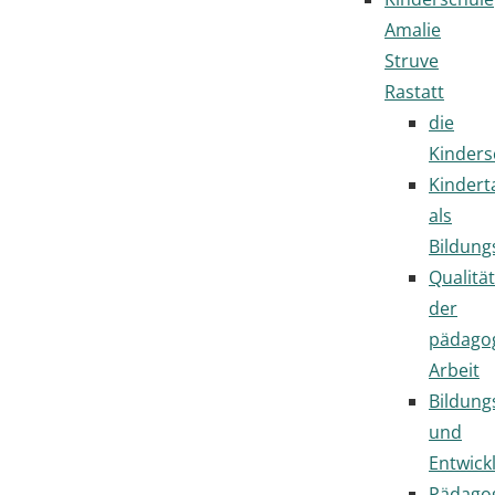
Amalie
Struve
Rastatt
die
Kinders
Kindert
als
Bildung
Qualität
der
pädago
Arbeit
Bildung
und
Entwick
Pädago