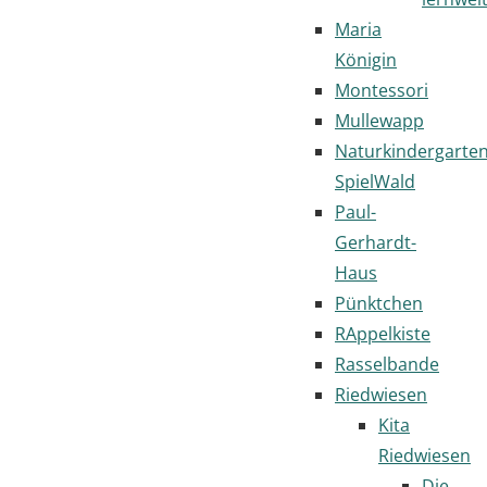
Maria
Königin
Montessori
Mullewapp
Naturkindergarte
SpielWald
Paul-
Gerhardt-
Haus
Pünktchen
RAppelkiste
Rasselbande
Riedwiesen
Kita
Riedwiesen
Die