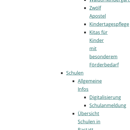
Zwölf
Apostel
Kindertagespflege
Kitas für
Kinder
mit
besonderem
Förderbedarf
Schulen
Allgemeine
Infos
Digitalisierung
Schulanmeldung
Übersicht
Schulen in
Rastatt