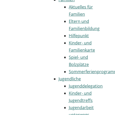
Aktuelles für
Familien
Eltern und
Familienbildung
Hilfepunkt
Kinder- und
Familienkarte
Spiel- und
Bolzplätze
Sommerferienprogra
Jugendliche
Jugenddelegation
Kinder- und
Jugendtreffs
Jugendarbeit
unterwegs