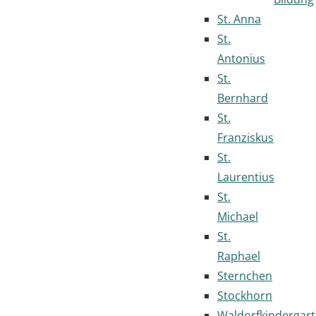
St. Anna
St.
Antonius
St.
Bernhard
St.
Franziskus
St.
Laurentius
St.
Michael
St.
Raphael
Sternchen
Stockhorn
Waldorfkindergar