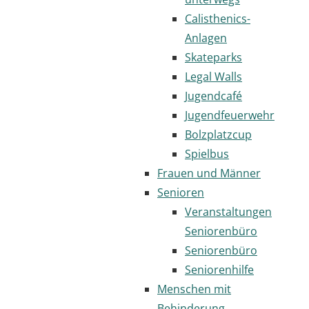
Calisthenics-
Anlagen
Skateparks
Legal Walls
Jugendcafé
Jugendfeuerwehr
Bolzplatzcup
Spielbus
Frauen und Männer
Senioren
Veranstaltungen
Seniorenbüro
Seniorenbüro
Seniorenhilfe
Menschen mit
Behinderung