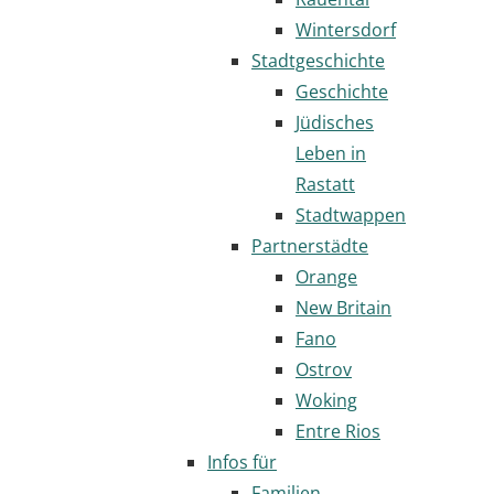
Wintersdorf
Stadtgeschichte
Geschichte
Jüdisches
Leben in
Rastatt
Stadtwappen
Partnerstädte
Orange
New Britain
Fano
Ostrov
Woking
Entre Rios
Infos für
Familien