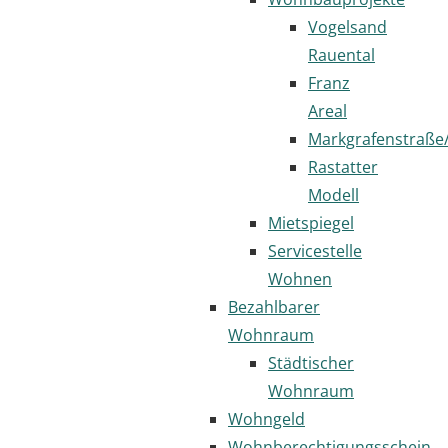
Vogelsand
Rauental
Franz
Areal
Markgrafenstraße
Rastatter
Modell
Mietspiegel
Servicestelle
Wohnen
Bezahlbarer
Wohnraum
Städtischer
Wohnraum
Wohngeld
Wohnberechtigungsschein