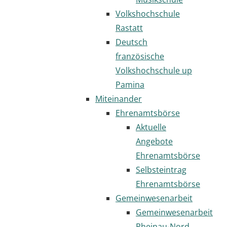
Volkshochschule
Rastatt
Deutsch
französische
Volkshochschule up
Pamina
Miteinander
Ehrenamtsbörse
Aktuelle
Angebote
Ehrenamtsbörse
Selbsteintrag
Ehrenamtsbörse
Gemeinwesenarbeit
Gemeinwesenarbeit
Rheinau-Nord