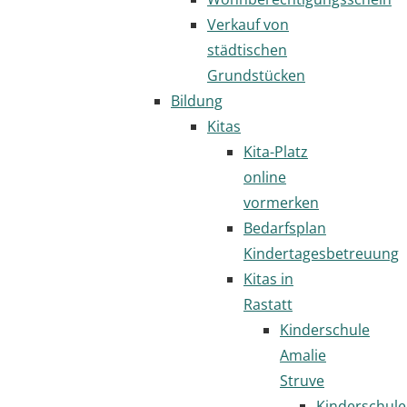
Verkauf von
städtischen
Grundstücken
Bildung
Kitas
Kita-Platz
online
vormerken
Bedarfsplan
Kindertagesbetreuung
Kitas in
Rastatt
Kinderschule
Amalie
Struve
Kinderschule