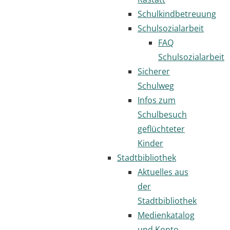
Schulkindbetreuung
Schulsozialarbeit
FAQ
Schulsozialarbeit
Sicherer
Schulweg
Infos zum
Schulbesuch
geflüchteter
Kinder
Stadtbibliothek
Aktuelles aus
der
Stadtbibliothek
Medienkatalog
und Konto