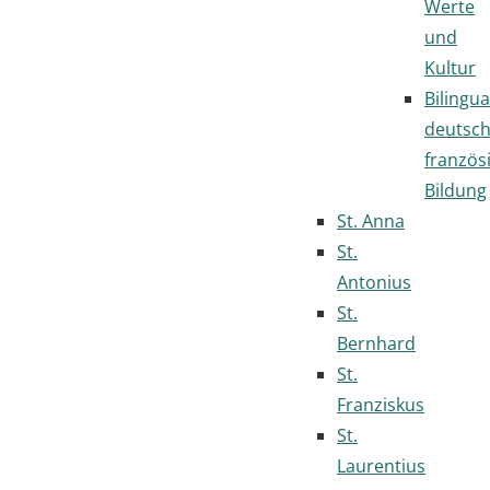
Werte
und
Kultur
Bilingua
deutsc
französ
Bildung
St. Anna
St.
Antonius
St.
Bernhard
St.
Franziskus
St.
Laurentius