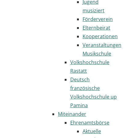
Jugend
musiziert
Förderverein
Elternbeirat
Kooperationen
Veranstaltungen
Musikschule
Volkshochschule
Rastatt
Deutsch
französische
Volkshochschule up
Pamina
Miteinander
Ehrenamtsbörse
Aktuelle