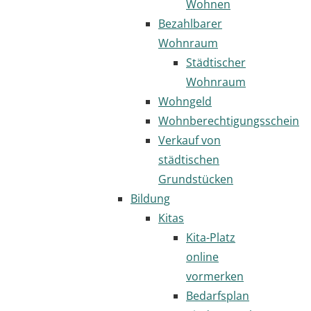
Wohnen
Bezahlbarer
Wohnraum
Städtischer
Wohnraum
Wohngeld
Wohnberechtigungsschein
Verkauf von
städtischen
Grundstücken
Bildung
Kitas
Kita-Platz
online
vormerken
Bedarfsplan