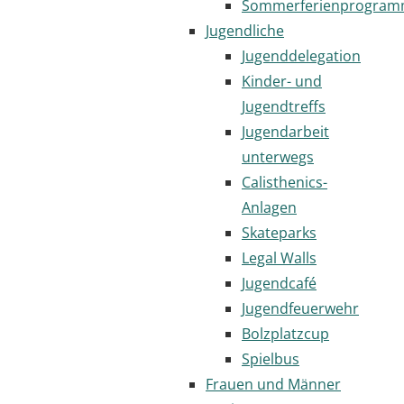
Sommerferienprogra
Jugendliche
Jugenddelegation
Kinder- und
Jugendtreffs
Jugendarbeit
unterwegs
Calisthenics-
Anlagen
Skateparks
Legal Walls
Jugendcafé
Jugendfeuerwehr
Bolzplatzcup
Spielbus
Frauen und Männer