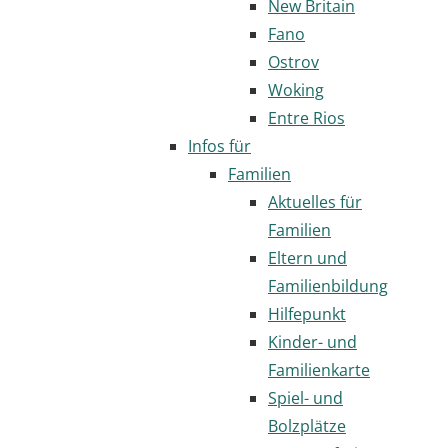
New Britain
Fano
Ostrov
Woking
Entre Rios
Infos für
Familien
Aktuelles für
Familien
Eltern und
Familienbildung
Hilfepunkt
Kinder- und
Familienkarte
Spiel- und
Bolzplätze