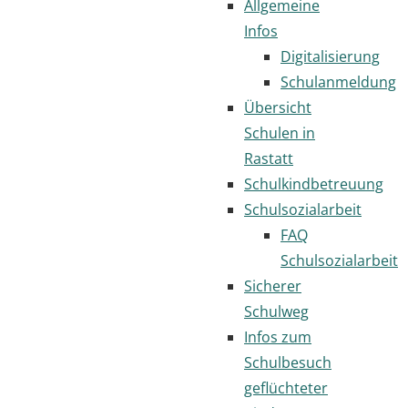
Allgemeine
Infos
Digitalisierung
Schulanmeldung
Übersicht
Schulen in
Rastatt
Schulkindbetreuung
Schulsozialarbeit
FAQ
Schulsozialarbeit
Sicherer
Schulweg
Infos zum
Schulbesuch
geflüchteter