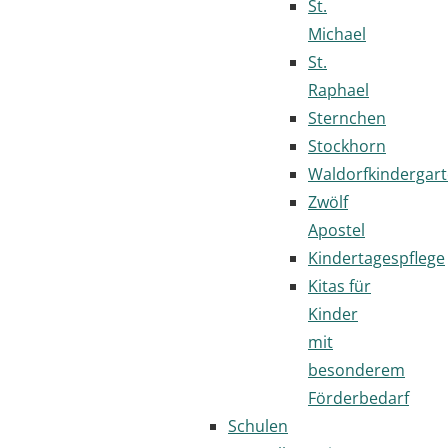
St.
Michael
St.
Raphael
Sternchen
Stockhorn
Waldorfkindergar
Zwölf
Apostel
Kindertagespflege
Kitas für
Kinder
mit
besonderem
Förderbedarf
Schulen