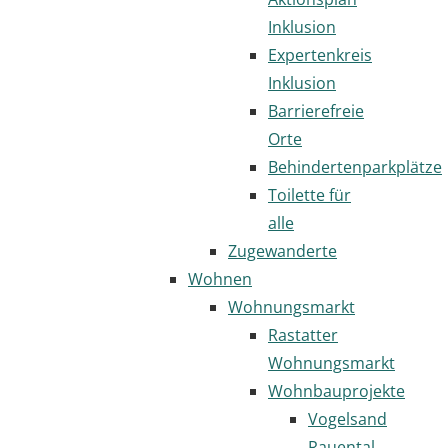
Inklusion
Expertenkreis
Inklusion
Barrierefreie
Orte
Behindertenparkplätze
Toilette für
alle
Zugewanderte
Wohnen
Wohnungsmarkt
Rastatter
Wohnungsmarkt
Wohnbauprojekte
Vogelsand
Rauental