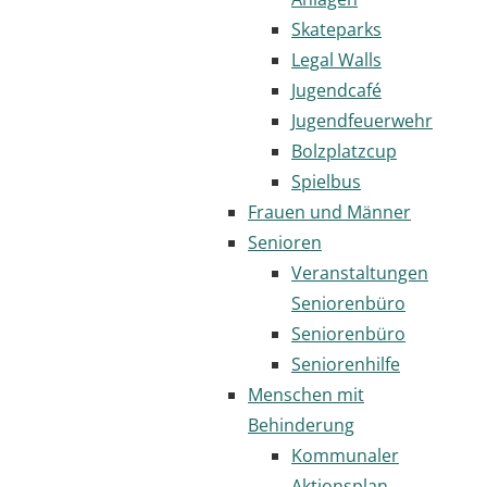
Skateparks
Legal Walls
Jugendcafé
Jugendfeuerwehr
Bolzplatzcup
Spielbus
Frauen und Männer
Senioren
Veranstaltungen
Seniorenbüro
Seniorenbüro
Seniorenhilfe
Menschen mit
Behinderung
Kommunaler
Aktionsplan