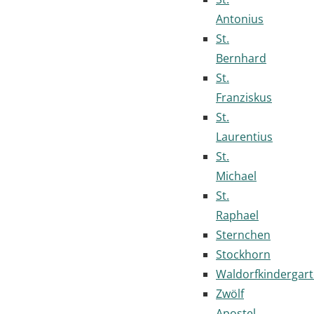
Antonius
St.
Bernhard
St.
Franziskus
St.
Laurentius
St.
Michael
St.
Raphael
Sternchen
Stockhorn
Waldorfkindergar
Zwölf
Apostel