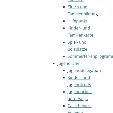
Eltern und
Familienbildung
Hilfepunkt
Kinder- und
Familienkarte
Spiel- und
Bolzplätze
Sommerferienprogra
Jugendliche
Jugenddelegation
Kinder- und
Jugendtreffs
Jugendarbeit
unterwegs
Calisthenics-
Anlagen