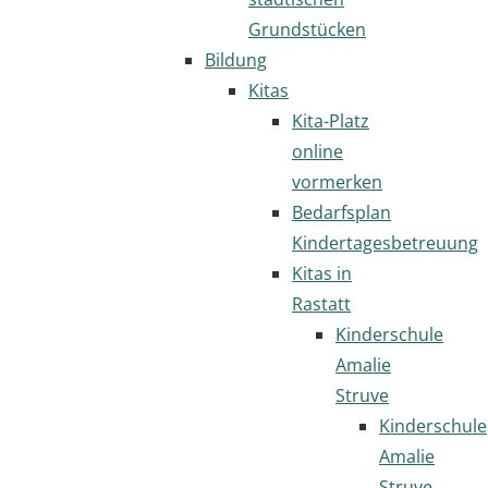
Grundstücken
Bildung
Kitas
Kita-Platz
online
vormerken
Bedarfsplan
Kindertagesbetreuung
Kitas in
Rastatt
Kinderschule
Amalie
Struve
Kinderschule
Amalie
Struve