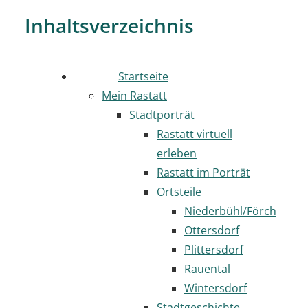
Inhaltsverzeichnis
Startseite
Mein Rastatt
Stadtporträt
Rastatt virtuell
erleben
Rastatt im Porträt
Ortsteile
Niederbühl/Förch
Ottersdorf
Plittersdorf
Rauental
Wintersdorf
Stadtgeschichte