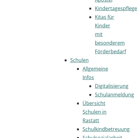
Kindertagespflege
Kitas für
Kinder
mit
besonderem
Förderbedarf
Schulen
Allgemeine
Infos
Digitalisierung
Schulanmeldung
Übersicht
Schulen in
Rastatt
Schulkindbetreuung
Schulsozialarbeit