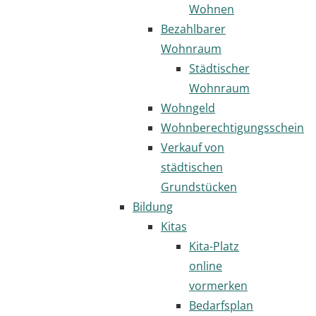
Wohnen
Bezahlbarer
Wohnraum
Städtischer
Wohnraum
Wohngeld
Wohnberechtigungsschein
Verkauf von
städtischen
Grundstücken
Bildung
Kitas
Kita-Platz
online
vormerken
Bedarfsplan