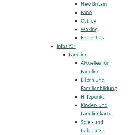
New Britain
Fano
Ostrov
Woking
Entre Rios
Infos für
Familien
Aktuelles für
Familien
Eltern und
Familienbildung
Hilfepunkt
Kinder- und
Familienkarte
Spiel- und
Bolzplätze