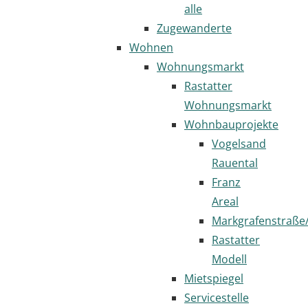
alle
Zugewanderte
Wohnen
Wohnungsmarkt
Rastatter
Wohnungsmarkt
Wohnbauprojekte
Vogelsand
Rauental
Franz
Areal
Markgrafenstraße
Rastatter
Modell
Mietspiegel
Servicestelle