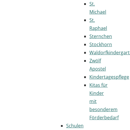
St.
Michael
St.
Raphael
Sternchen
Stockhorn
Waldorfkindergar
Zwölf
Apostel
Kindertagespflege
Kitas für
Kinder
mit
besonderem
Förderbedarf
Schulen