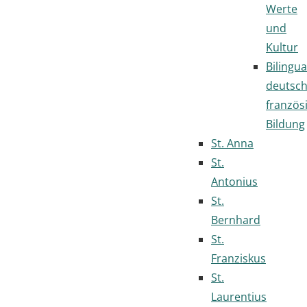
Werte
und
Kultur
Bilingua
deutsc
französ
Bildung
St. Anna
St.
Antonius
St.
Bernhard
St.
Franziskus
St.
Laurentius