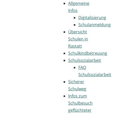
Allgemeine
Infos
Digitalisierung
Schulanmeldung
Übersicht
Schulen in
Rastatt
Schulkindbetreuung
Schulsozialarbeit
FAQ
Schulsozialarbeit
Sicherer
Schulweg
Infos zum
Schulbesuch
geflüchteter