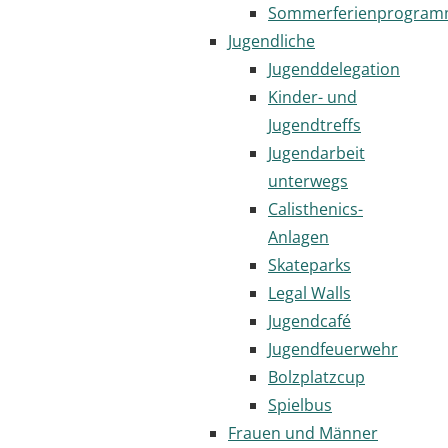
Sommerferienprogra
Jugendliche
Jugenddelegation
Kinder- und
Jugendtreffs
Jugendarbeit
unterwegs
Calisthenics-
Anlagen
Skateparks
Legal Walls
Jugendcafé
Jugendfeuerwehr
Bolzplatzcup
Spielbus
Frauen und Männer