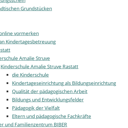
ungsschein
ädtischen Grundstücken
z online vormerken
an Kindertagesbetreuung
astatt
erschule Amalie Struve
Kinderschule Amalie Struve Rastatt
die Kinderschule
Kindertageseinrichtung als Bildungseinrichtung
Qualität der pädagogischen Arbeit
Bildungs und Entwicklungsfelder
Pädagogik der Vielfalt
Eltern und pädagogische Fachkräfte
er und Familienzentrum BIBER