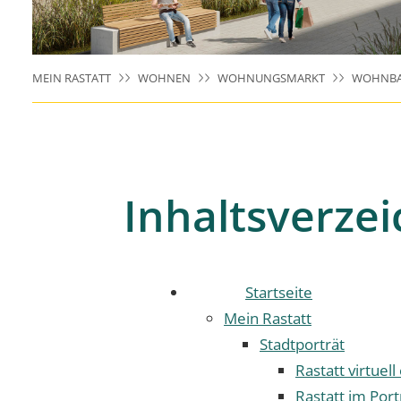
MEIN RASTATT
WOHNEN
WOHNUNGSMARKT
WOHNBA
Inhaltsverzei
Startseite
Mein Rastatt
Stadtporträt
Rastatt virtuell
Rastatt im Port