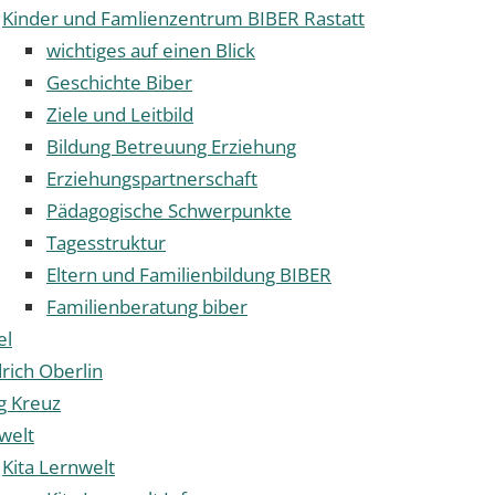
Kinder und Famlienzentrum BIBER Rastatt
wichtiges auf einen Blick
Geschichte Biber
Ziele und Leitbild
Bildung Betreuung Erziehung
Erziehungspartnerschaft
Pädagogische Schwerpunkte
Tagesstruktur
Eltern und Familienbildung BIBER
Familienberatung biber
el
drich Oberlin
ig Kreuz
welt
Kita Lernwelt