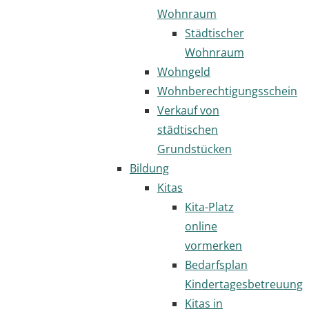
Wohnraum
Städtischer
Wohnraum
Wohngeld
Wohnberechtigungsschein
Verkauf von
städtischen
Grundstücken
Bildung
Kitas
Kita-Platz
online
vormerken
Bedarfsplan
Kindertagesbetreuung
Kitas in