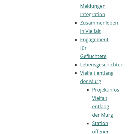
Meldungen
Integration
Zusammenleben
in Vielfalt
Engagement
für
Geflüchtete
Lebensgeschichten
Vielfalt entlang
der Murg
Projektinfos
Vielfalt
entlang
der Murg
Station
offener