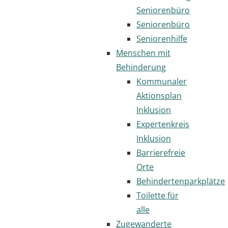
Seniorenbüro
Seniorenbüro
Seniorenhilfe
Menschen mit
Behinderung
Kommunaler
Aktionsplan
Inklusion
Expertenkreis
Inklusion
Barrierefreie
Orte
Behindertenparkplätze
Toilette für
alle
Zugewanderte