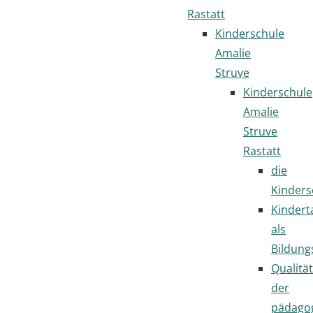
Rastatt
Kinderschule
Amalie
Struve
Kinderschule
Amalie
Struve
Rastatt
die
Kinders
Kindert
als
Bildung
Qualität
der
pädago