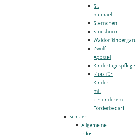
St.
Raphael
Sternchen
Stockhorn
Waldorfkindergar
Zwölf
Apostel
Kindertagespflege
Kitas für
Kinder
mit
besonderem
Förderbedarf
Schulen
Allgemeine
Infos