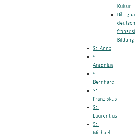
Kultur
Bilingua
deutsc
französ
Bildung
St. Anna
St.
Antonius
St.
Bernhard
St.
Franziskus
St.
Laurentius
St.
Michael