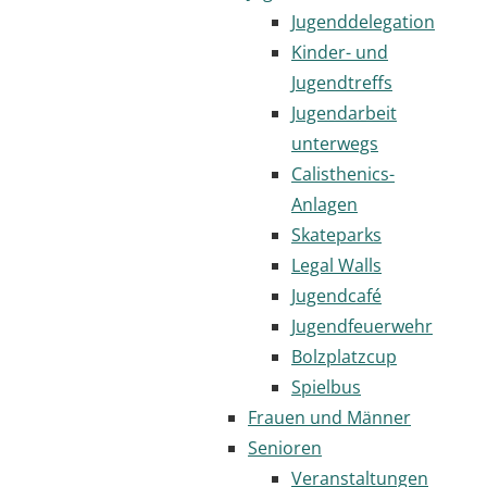
Jugenddelegation
Kinder- und
Jugendtreffs
Jugendarbeit
unterwegs
Calisthenics-
Anlagen
Skateparks
Legal Walls
Jugendcafé
Jugendfeuerwehr
Bolzplatzcup
Spielbus
Frauen und Männer
Senioren
Veranstaltungen