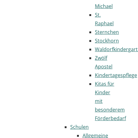
Michael
St.
Raphael
Sternchen
Stockhorn
Waldorfkindergar
Zwölf
Apostel
Kindertagespflege
Kitas für
Kinder
mit
besonderem
Förderbedarf
Schulen
Allgemeine