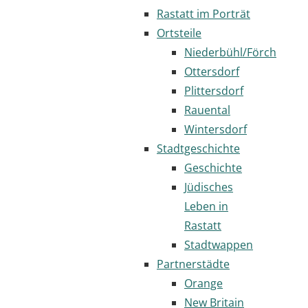
Rastatt im Porträt
Ortsteile
Niederbühl/Förch
Ottersdorf
Plittersdorf
Rauental
Wintersdorf
Stadtgeschichte
Geschichte
Jüdisches
Leben in
Rastatt
Stadtwappen
Partnerstädte
Orange
New Britain