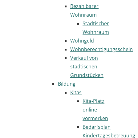
Bezahlbarer
Wohnraum
Städtischer
Wohnraum
Wohngeld
Wohnberechtigungsschein
Verkauf von
städtischen
Grundstücken
Bildung
Kitas
Kita-Platz
online
vormerken
Bedarfsplan
Kindertagesbetreuung