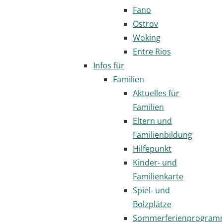
Fano
Ostrov
Woking
Entre Rios
Infos für
Familien
Aktuelles für
Familien
Eltern und
Familienbildung
Hilfepunkt
Kinder- und
Familienkarte
Spiel- und
Bolzplätze
Sommerferienprogra