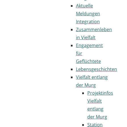
Aktuelle
Meldungen
Integration
Zusammenleben
in Vielfalt
Engagement
für
Geflüchtete
Lebensgeschichten
Vielfalt entlang
der Murg
Projektinfos
Vielfalt
entlang
der Murg
Station