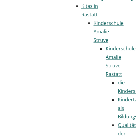
Kitas in
Rastatt
Kinderschule
Amalie
Struve
Kinderschule
Amalie
Struve
Rastatt
die
Kinders
Kindert
als
Bildung
Qualität
der