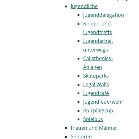
Jugendliche
Jugenddelegation
Kinder- und
Jugendtreffs
Jugendarbeit
unterwegs
Calisthenics-
Anlagen
Skateparks
Legal Walls
Jugendcafé
Jugendfeuerwehr
Bolzplatzcup
Spielbus
Frauen und Männer
Senioren