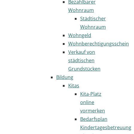
Bezahlbarer
Wohnraum
Städtischer
Wohnraum
Wohngeld
Wohnberechtigungsschein
Verkauf von
städtischen
Grundstücken
Bildung
Kitas
Kita-Platz
online
vormerken
Bedarfsplan
Kindertagesbetreuung