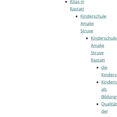
Kitas in
Rastatt
Kinderschule
Amalie
Struve
Kinderschule
Amalie
Struve
Rastatt
die
Kinders
Kindert
als
Bildung
Qualität
der