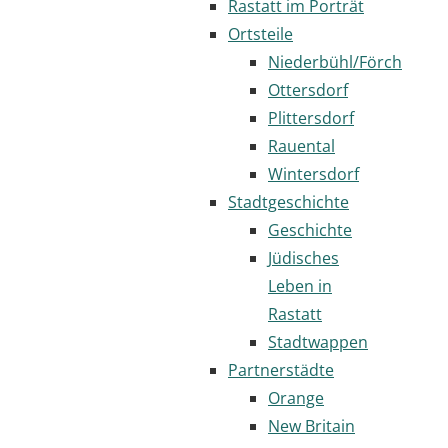
Rastatt im Porträt
Ortsteile
Niederbühl/Förch
Ottersdorf
Plittersdorf
Rauental
Wintersdorf
Stadtgeschichte
Geschichte
Jüdisches
Leben in
Rastatt
Stadtwappen
Partnerstädte
Orange
New Britain