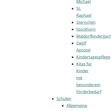
Michael
St.
Raphael
Sternchen
Stockhorn
Waldorfkindergar
Zwölf
Apostel
Kindertagespflege
Kitas für
Kinder
mit
besonderem
Förderbedarf
Schulen
Allgemeine