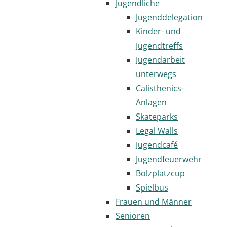
Jugendliche
Jugenddelegation
Kinder- und
Jugendtreffs
Jugendarbeit
unterwegs
Calisthenics-
Anlagen
Skateparks
Legal Walls
Jugendcafé
Jugendfeuerwehr
Bolzplatzcup
Spielbus
Frauen und Männer
Senioren