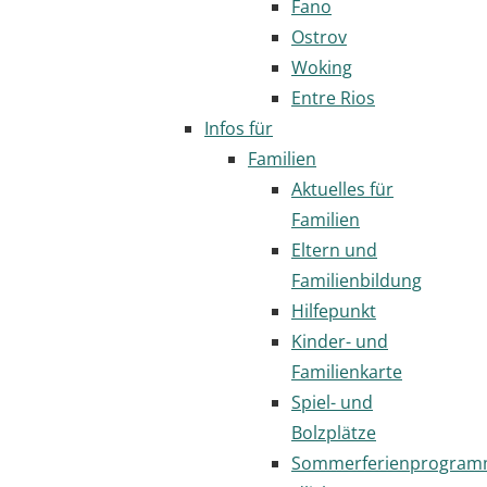
Fano
Ostrov
Woking
Entre Rios
Infos für
Familien
Aktuelles für
Familien
Eltern und
Familienbildung
Hilfepunkt
Kinder- und
Familienkarte
Spiel- und
Bolzplätze
Sommerferienprogra