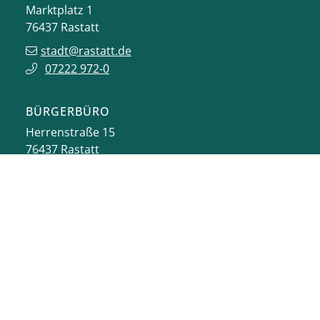
Marktplatz 1
76437
Rastatt
stadt@rastatt.de
07222 972-0
BÜRGERBÜRO
Herrenstraße 15
76437
Rastatt
buergerbuero@rastatt.de
07222 972-7110