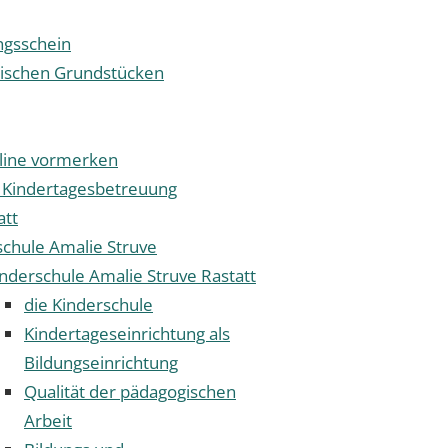
gsschein
tischen Grundstücken
nline vormerken
 Kindertagesbetreuung
att
schule Amalie Struve
nderschule Amalie Struve Rastatt
die Kinderschule
Kindertageseinrichtung als
Bildungseinrichtung
Qualität der pädagogischen
Arbeit