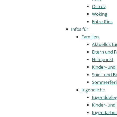
Ostrov
Woking
Entre Rios
Infos für
Familien
Aktuelles fü
Eltern und F
Hilfepunkt
Kinder- und
Spiel- und B
Sommerfer
Jugendliche
Jugenddeleg
Kinder- und 
Jugendarbei