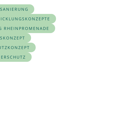
SANIERUNG
ICKLUNGSKONZEPTE
G RHEINPROMENADE
TSKONZEPT
UTZKONZEPT
ERSCHUTZ