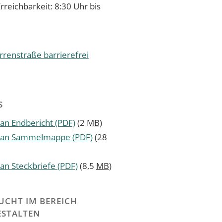
rreichbarkeit: 8:30 Uhr bis
renstraße barrierefrei
S
an Endbericht
(PDF)
(2
MB
)
plan Sammelmappe
(PDF)
(28
an Steckbriefe
(PDF)
(8,5
MB
)
UCHT IM BEREICH
ESTALTEN