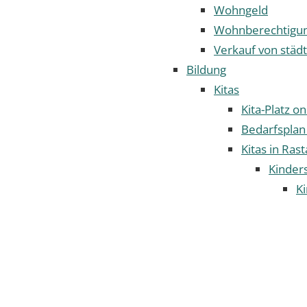
Wohngeld
Wohnberechtigun
Verkauf von städ
Bildung
Kitas
Kita-Platz o
Bedarfsplan
Kitas in Rast
Kinder
Ki