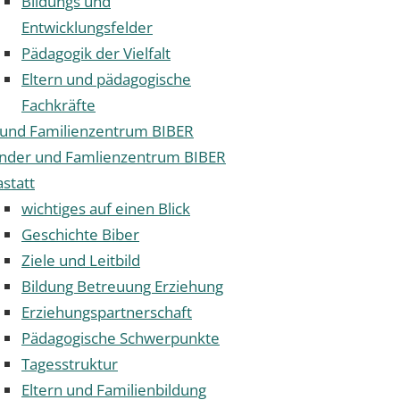
Bildungs und
Entwicklungsfelder
Pädagogik der Vielfalt
Eltern und pädagogische
Fachkräfte
 und Familienzentrum BIBER
inder und Famlienzentrum BIBER
statt
wichtiges auf einen Blick
Geschichte Biber
Ziele und Leitbild
Bildung Betreuung Erziehung
Erziehungspartnerschaft
Pädagogische Schwerpunkte
Tagesstruktur
Eltern und Familienbildung