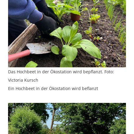
Das Hochbeet in der Ökostation wird bepflanzt. Foto:
Victoria Kursch
Ein Hochbeet in der Ökostation wird beflanzt