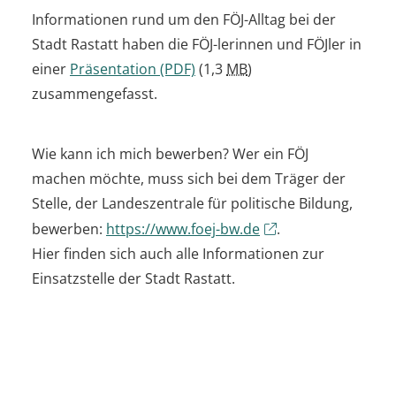
Informationen rund um den FÖJ-Alltag bei der
Stadt Rastatt haben die FÖJ-lerinnen und FÖJler in
einer
Präsentation
(PDF)
(1,3
MB
)
zusammengefasst.
Wie kann ich mich bewerben? Wer ein FÖJ
machen möchte, muss sich bei dem Träger der
Stelle, der Landeszentrale für politische Bildung,
bewerben:
https://www.foej-bw.de
.
Hier finden sich auch alle Informationen zur
Einsatzstelle der Stadt Rastatt.