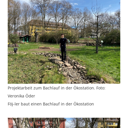
Projektarbeit zum Bachlauf in der Ökostation. Foto:
Veronika Öder
Föj-ler baut einen Bachlauf in der Ökostation