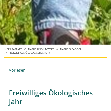
MEIN RASTATT
NATUR UND UMWELT
NATURPÄDAGOGIK
FREIWILLIGES ÖKOLOGISCHES JAHR
Vorlesen
Freiwilliges Ökologisches
Jahr